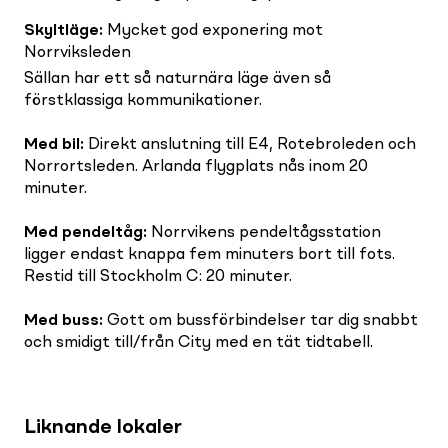
Skyltläge
:
Mycket god exponering mot
Norrviksleden
Sällan har ett så naturnära läge även så
förstklassiga kommunikationer.
Med bil
:
Direkt anslutning till E4, Rotebroleden och
Norrortsleden. Arlanda flygplats nås inom 20
minuter.
Med pendeltåg
:
Norrvikens pendeltågsstation
ligger endast knappa fem minuters bort till fots.
Restid till Stockholm C: 20 minuter.
Med buss
:
Gott om bussförbindelser tar dig snabbt
och smidigt till/från City med en tät tidtabell.
Liknande lokaler