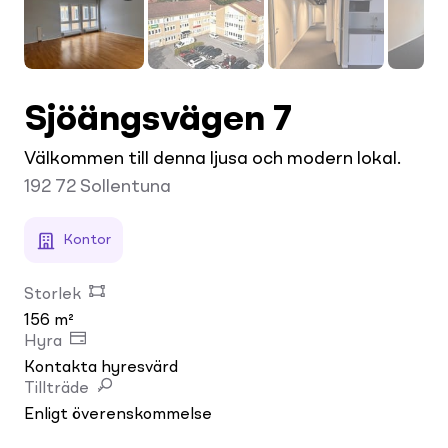
Sjöängsvägen 7
Välkommen till denna ljusa och modern lokal.
192 72
Sollentuna
Kontor
Storlek
156 m²
Hyra
Kontakta hyresvärd
Tillträde
Enligt överenskommelse