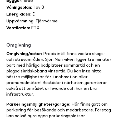
Byggår
:
1988
Våningsplan
:
1 av 3
Energiklass
:
D
Uppvärmning
:
Fjärrvärme
Ventilation
:
FTX
Omgivning
Omgivning/natur
:
Precis intill finns vackra skogs-
och strövområden. Sjön Norrviken ligger tre minuter
bort med härliga badplatser sommartid och en
plogad skridskobana vintertid. Du kan inte hitta
bättre möjligheter för lunchmotion eller
promenadmöten! Bostäder i närheten garanterar
också att området är levande och har en bra
infrastruktur.
Parkeringsmöjligheter/garage
:
Här finns gott om
parkering för besökande och medarbetare. Företag
kan också hyra egna parkeringsplatser.