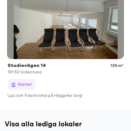
Studievägen 14
136 m²
191 50
Sollentuna
Kontor
Ljus och fräsch lokal på Häggviks torg!
Visa alla lediga lokaler