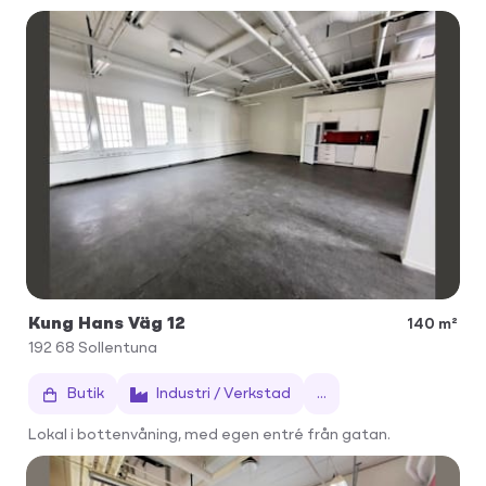
Kung Hans Väg 12
140 m²
192 68
Sollentuna
Butik
Industri / Verkstad
...
Lokal i bottenvåning, med egen entré från gatan.