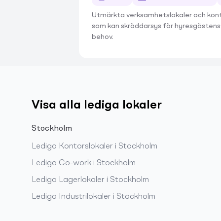
Utmärkta verksamhetslokaler och kon
som kan skräddarsys för hyresgästens
behov.
Visa alla lediga lokaler
Stockholm
Lediga
Kontorslokaler
i
Stockholm
Lediga
Co-work
i
Stockholm
Lediga
Lagerlokaler
i
Stockholm
Lediga
Industrilokaler
i
Stockholm