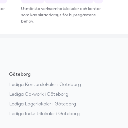
tor
Utmärkta verksamhetslokaler och kontor
som kan skräddarsys för hyresgästens
behov.
Göteborg
Lediga
Kontorslokaler
i
Göteborg
Lediga
Co-work
i
Göteborg
Lediga
Lagerlokaler
i
Göteborg
Lediga
Industrilokaler
i
Göteborg