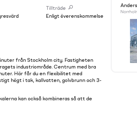
Anders
Tillträde
Norrho
yresvärd
Enligt överenskommelse
inuter från Stockholm city. Fastigheten
Dragets industriområde. Centrum med bra
ter. Här får du en flexibilitet med
tigt högt i tak, kallvatten, golvbrunn och 3-
kalerna kan också kombineras så att de