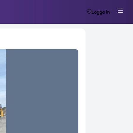
Logga in