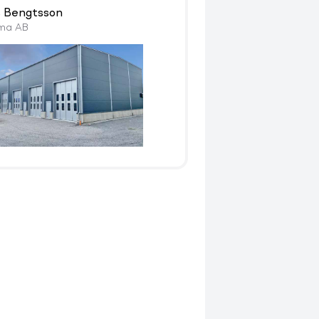
 Bengtsson
lma AB