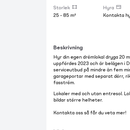
Storlek
Hyra
25 - 85 m²
Kontakta h
Beskrivning
Hyr din egen drömlokal dryga 20 m
uppfördes 2023 och är belägen i 
serviceutbud på mindre än fem minu
garageportar med separat dörr, rik
fasström.
Lokaler med och utan entresol. Lo
bildar större helheter.
Kontakta oss så får du veta mer!