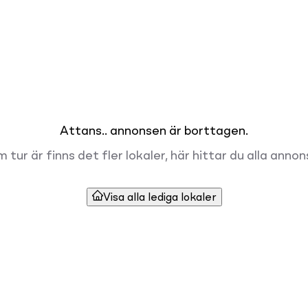
Attans.. annonsen är borttagen.
 tur är finns det fler lokaler, här hittar du alla annon
Visa alla lediga lokaler