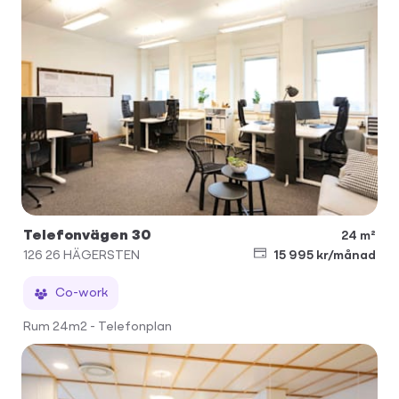
Telefonvägen 30
24 m²
126 26
HÄGERSTEN
15 995 kr/månad
Co-work
Rum 24m2 - Telefonplan