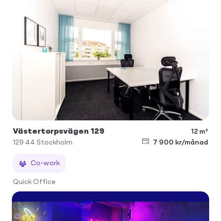
Västertorpsvägen 129
12 m²
129 44
Stockholm
7 900 kr/månad
Co-work
Quick Office