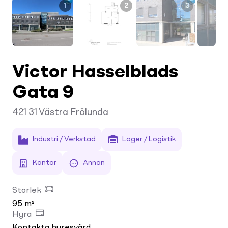
1
2
3
Victor Hasselblads
Gata 9
421 31
Västra Frölunda
Industri / Verkstad
Lager / Logistik
Kontor
Annan
Storlek
95 m²
Hyra
Kontakta hyresvärd