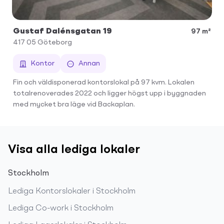
Gustaf Dalénsgatan 19
97 m²
417 05
Göteborg
Kontor
Annan
Fin och väldisponerad kontorslokal på 97 kvm. Lokalen
totalrenoverades 2022 och ligger högst upp i byggnaden
med mycket bra läge vid Backaplan.
Visa alla lediga lokaler
Stockholm
Lediga
Kontorslokaler
i
Stockholm
Lediga
Co-work
i
Stockholm