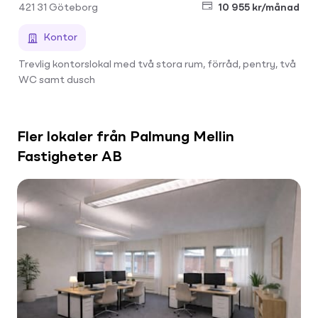
421 31
Göteborg
10 955 kr/månad
Kontor
Trevlig kontorslokal med två stora rum, förråd, pentry, två
WC samt dusch
Fler lokaler från Palmung Mellin
Fastigheter AB