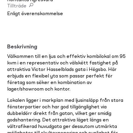
Tillträde
Enligt överenskommelse
Beskrivning
Välkommen till en ljus och effektiv kombilokal om 95
kvm i en representativ och välskött fastighet på
attraktiva Victor Hasselblads gata i Högsbo. Här
erbjuds en flexibel yta som passar perfekt för
företag som söker en kombination av
lager/showroom och kontor.
Lokalen ligger i markplan med ljusinsläpp från stora
fönsterpartier och har god tillgänglighet via
dubbeldörr direkt från gatan, vilket ger smidig
godshantering. Det attraktiva läget längs en
vältrafikerad huvudgata ger dessutom utmärkta