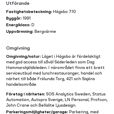
Utförande
Fastighetsbeteckning
:
Högsbo 7:10
Byggår
:
1991
Energiklass
:
D
Uppvärmning
:
Bergvärme
Omgivning
Omgivning/natur
:
Läget i Högsbo är fördelaktigt
med god access till såväl Söderleden som Dag
Hammarskjöldsleden. I närområdet finns ett brett
serviceutbud med lunchrestauranger, handel och
närhet till både Frölunda Torg, 421 och Sisjöns
handelsområde.
Företag i närheten
:
SGS Analytics Sweden, Status
Automation, Autopro Sverige, LN Personal, Profcon,
John Crane och Bellalite Ljusdesign.
Parkeringsmöjligheter/garage
:
Parkering, med