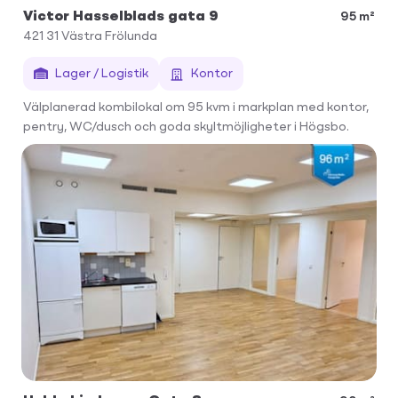
Victor Hasselblads gata 9
95 m²
421 31
Västra Frölunda
Lager / Logistik
Kontor
Välplanerad kombilokal om 95 kvm i markplan med kontor,
pentry, WC/dusch och goda skyltmöjligheter i Högsbo.