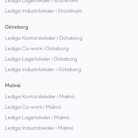
Lediga
Lagerlokaler
i
Stockholm
Lediga
Industrilokaler
i
Stockholm
Göteborg
Lediga
Kontorslokaler
i
Göteborg
Lediga
Co-work
i
Göteborg
Lediga
Lagerlokaler
i
Göteborg
Lediga
Industrilokaler
i
Göteborg
Malmö
Lediga
Kontorslokaler
i
Malmö
Lediga
Co-work
i
Malmö
Lediga
Lagerlokaler
i
Malmö
Lediga
Industrilokaler
i
Malmö