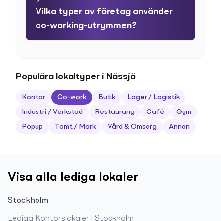
Vilka typer av företag använder
co-working-utrymmen?
Populära lokaltyper i Nässjö
Kontor
Co-work
Butik
Lager / Logistik
Industri / Verkstad
Restaurang
Café
Gym
Popup
Tomt / Mark
Vård & Omsorg
Annan
Visa alla lediga lokaler
Stockholm
Lediga
Kontorslokaler
i
Stockholm