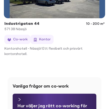
Industrigatan 44
10 - 200 m²
571 38
Nässjö
Co-work
Kontor
Kontorshotell - Nässjö! Ett flexibelt och prisvärt
kontorshotell.
Vanliga frågor om co-work
Hur väljer jag rätt co-working för