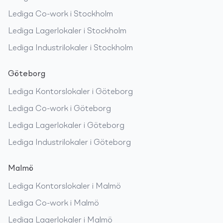
Lediga
Co-work
i
Stockholm
Lediga
Lagerlokaler
i
Stockholm
Lediga
Industrilokaler
i
Stockholm
Göteborg
Lediga
Kontorslokaler
i
Göteborg
Lediga
Co-work
i
Göteborg
Lediga
Lagerlokaler
i
Göteborg
Lediga
Industrilokaler
i
Göteborg
Malmö
Lediga
Kontorslokaler
i
Malmö
Lediga
Co-work
i
Malmö
Lediga
Lagerlokaler
i
Malmö