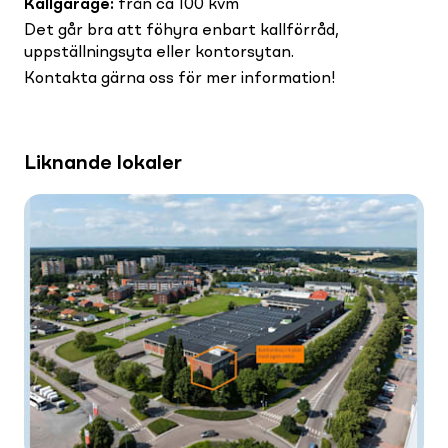
Kallgarage
:
från ca 100 kvm
Det går bra att föhyra enbart kallförråd,
uppställningsyta eller kontorsytan.
Kontakta gärna oss för mer information!
Liknande lokaler