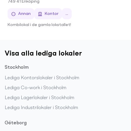
749 41
Enköping
Annan
Kontor
...
Kombilokal i de gamla lokstallet!
Visa alla lediga lokaler
Stockholm
Lediga
Kontorslokaler
i
Stockholm
Lediga
Co-work
i
Stockholm
Lediga
Lagerlokaler
i
Stockholm
Lediga
Industrilokaler
i
Stockholm
Göteborg