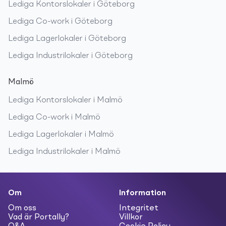
Lediga
Kontorslokaler
i
Göteborg
Lediga
Co-work
i
Göteborg
Lediga
Lagerlokaler
i
Göteborg
Lediga
Industrilokaler
i
Göteborg
Malmö
Lediga
Kontorslokaler
i
Malmö
Lediga
Co-work
i
Malmö
Lediga
Lagerlokaler
i
Malmö
Lediga
Industrilokaler
i
Malmö
Om
Information
Om oss
Integritet
Vad är Portally?
Villkor