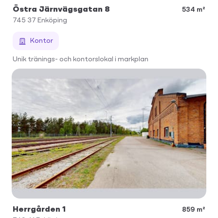
Östra Järnvägsgatan 8
534 m²
745 37
Enköping
Kontor
Unik tränings- och kontorslokal i markplan
Herrgården 1
859 m²