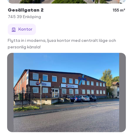
Gesällgatan 2
155 m²
745 39
Enköping
Kontor
Flytta in i moderna, ljusa kontor med centralt läge och
personlig känsla!