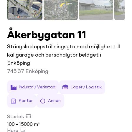
Åkerbygatan 11
Stängslad uppställningsyta med möjlighet till
kallgarage och personalytor beläget i
Enköping
745 37
Enköping
Industri / Verkstad
Lager / Logistik
Kontor
Annan
Storlek
100 - 15000 m²
Hyra