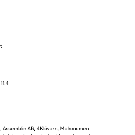
t
11:4
, Assemblin AB, 4Klövern, Mekonomen