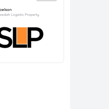
Joelson
wedish Logistic Property