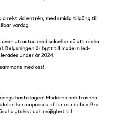
 direkt vid entrén, med smidig tillgång till
llbar vardag
h även utrustad med solceller så att ni ska
. Belysningen är bytt till modern led-
olerades under år 2024.
illsammans med oss!
öpings bästa lägen! Moderna och fräscha
sdelen kan anpassas efter era behov. Bra
äscha ytskikt och möjlighet till