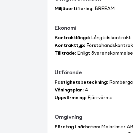
Miljöcertifiering
:
BREEAM
Ekonomi
Kontraktlängd
:
Långtidskontrakt
Kontrakttyp
:
Förstahandskontrak
Tillträde
:
Enligt överenskommelse
Utförande
Fastighetsbeteckning
:
Romberga 
Våningsplan
:
4
Uppvärmning
:
Fjärrvärme
Omgivning
Företag i närheten
:
Mälarlaser AB