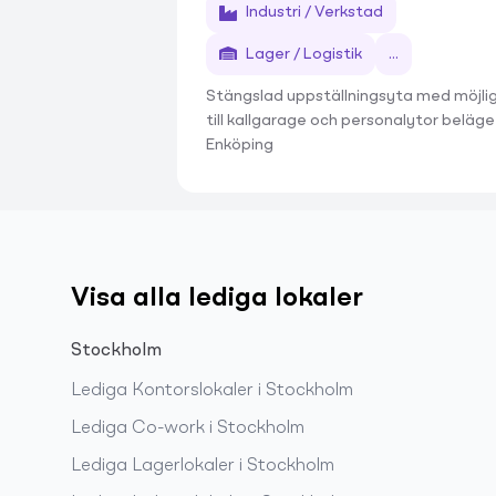
Industri / Verkstad
Lager / Logistik
...
Stängslad uppställningsyta med möjli
till kallgarage och personalytor beläget
Enköping
Visa alla lediga lokaler
Stockholm
Lediga
Kontorslokaler
i
Stockholm
Lediga
Co-work
i
Stockholm
Lediga
Lagerlokaler
i
Stockholm