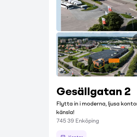
Gesällgatan 2
Flytta in i moderna, ljusa kont
känsla!
745 39
Enköping