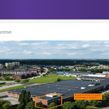
kommun