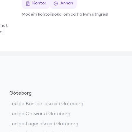
Kontor
Annan
Modern kontorslokal om ca 115 kvm uthyres!
ghet
 i
Göteborg
Lediga
Kontorslokaler
i
Göteborg
Lediga
Co-work
i
Göteborg
Lediga
Lagerlokaler
i
Göteborg