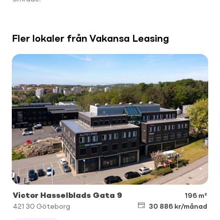
Fler lokaler från Vakansa Leasing
Victor Hasselblads Gata 9
196 m²
421 30
Göteborg
30 886 kr/månad