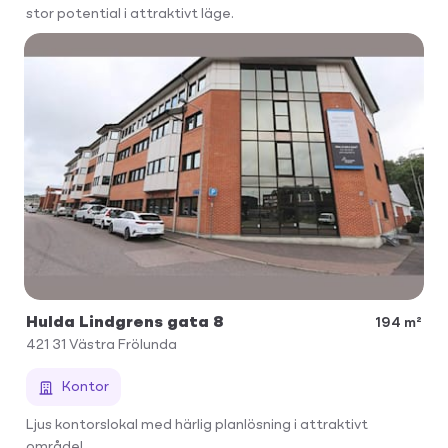
stor potential i attraktivt läge.
Hulda Lindgrens gata 8
194 m²
421 31
Västra Frölunda
Kontor
Ljus kontorslokal med härlig planlösning i attraktivt
område!