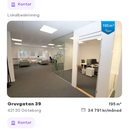
Kontor
Lokalbeskrivning
Gruvgatan 39
195 m²
421 30
Göteborg
34 791 kr/månad
Kontor