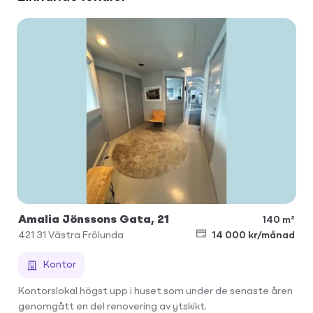
Amalia Jönssons Gata, 21
140 m²
421 31
Västra Frölunda
14 000 kr/månad
Kontor
Kontorslokal högst upp i huset som under de senaste åren
genomgått en del renovering av ytskikt.