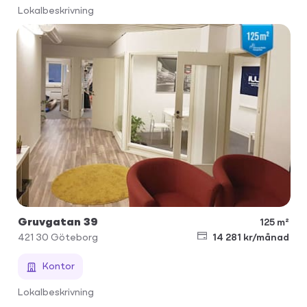
Lokalbeskrivning
Gruvgatan 39
125 m²
421 30
Göteborg
14 281 kr/månad
Kontor
Lokalbeskrivning