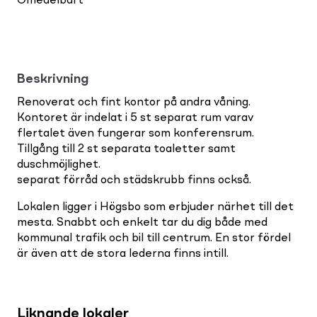
Omedelbart
Beskrivning
Renoverat och fint kontor på andra våning.
Kontoret är indelat i 5 st separat rum varav
flertalet även fungerar som konferensrum.
Tillgång till 2 st separata toaletter samt
duschmöjlighet.
separat förråd och städskrubb finns också.
Lokalen ligger i Högsbo som erbjuder närhet till det
mesta. Snabbt och enkelt tar du dig både med
kommunal trafik och bil till centrum. En stor fördel
är även att de stora lederna finns intill.
Liknande lokaler