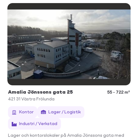
Amalia Jönssons gata 25
55 - 722 m²
421 31
Västra Frölunda
Kontor
Lager / Logistik
Industri / Verkstad
Lager och kontorslokaler på Amalia Jönssons gata med