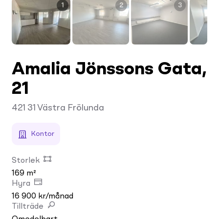
1
2
3
Amalia Jönssons Gata,
21
421 31
Västra Frölunda
Kontor
Storlek
169 m²
Hyra
16 900 kr/månad
Tillträde