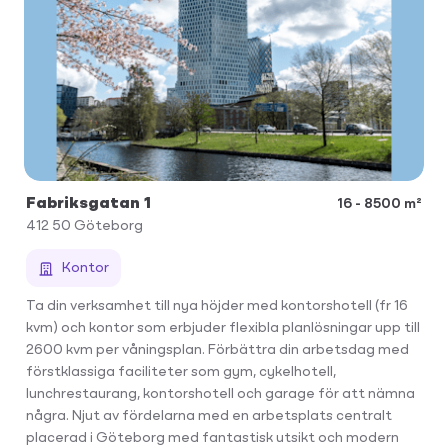
Fabriksgatan 1
16 - 8500 m²
412 50
Göteborg
Kontor
Ta din verksamhet till nya höjder med kontorshotell (fr 16
kvm) och kontor som erbjuder flexibla planlösningar upp till
2600 kvm per våningsplan. Förbättra din arbetsdag med
förstklassiga faciliteter som gym, cykelhotell,
lunchrestaurang, kontorshotell och garage för att nämna
några. Njut av fördelarna med en arbetsplats centralt
placerad i Göteborg med fantastisk utsikt och modern