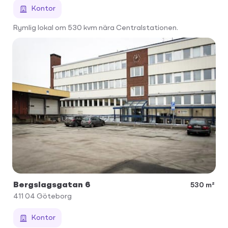
Kontor
Rymlig lokal om 530 kvm nära Centralstationen.
Bergslagsgatan 6
530 m²
411 04
Göteborg
Kontor