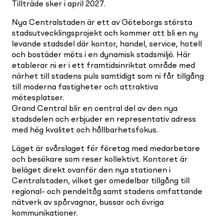
Tillträde sker i april 2027.
Nya Centralstaden är ett av Göteborgs största
stadsutvecklingsprojekt och kommer att bli en ny
levande stadsdel där kontor, handel, service, hotell
och bostäder möts i en dynamisk stadsmiljö. Här
etablerar ni er i ett framtidsinriktat område med
närhet till stadens puls samtidigt som ni får tillgång
till moderna fastigheter och attraktiva
mötesplatser.
Grand Central blir en central del av den nya
stadsdelen och erbjuder en representativ adress
med hög kvalitet och hållbarhetsfokus.
Läget är svårslaget för företag med medarbetare
och besökare som reser kollektivt. Kontoret är
beläget direkt ovanför den nya stationen i
Centralstaden, vilket ger omedelbar tillgång till
regional- och pendeltåg samt stadens omfattande
nätverk av spårvagnar, bussar och övriga
kommunikationer.