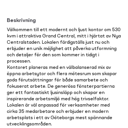
Beskrivning
Välkommen till ett modernt och ljust kontor om 530
kvm i attraktiva Grand Central, mitt i hjärtat av Nya
Centralstaden. Lokalen färdigställs just nu och
erbjuder en unik möjlighet att påverka utformning
och detaljer för den som kommer in tidigt i
processen.
Kontoret planeras med en välbalanserad mix av
öppna arbetsytor och flera mötesrum som skapar
goda förutsättningar för både samarbete och
fokuserat arbete. De generösa fönsterpartierna
ger ett fantastiskt ljusinsläpp och skapar en
inspirerande arbetsmiljö med hög trivselfaktor.
Lokalen är väl anpassad för verksamheter med
cirka 35 medarbetare och erbjuder en modern
arbetsplats i ett av Göteborgs mest spännande
utvecklingsområden.