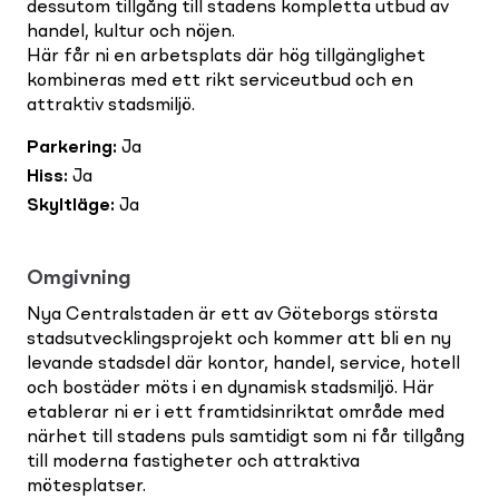
dessutom tillgång till stadens kompletta utbud av
handel, kultur och nöjen.
Här får ni en arbetsplats där hög tillgänglighet
kombineras med ett rikt serviceutbud och en
attraktiv stadsmiljö.
Parkering
:
Ja
Hiss
:
Ja
Skyltläge
:
Ja
Omgivning
Nya Centralstaden är ett av Göteborgs största
stadsutvecklingsprojekt och kommer att bli en ny
levande stadsdel där kontor, handel, service, hotell
och bostäder möts i en dynamisk stadsmiljö. Här
etablerar ni er i ett framtidsinriktat område med
närhet till stadens puls samtidigt som ni får tillgång
till moderna fastigheter och attraktiva
mötesplatser.