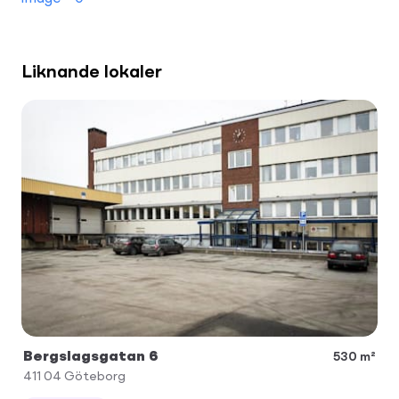
Liknande lokaler
Bergslagsgatan 6
530 m²
411 04
Göteborg