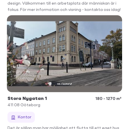
design. Välkommen till en arbetsplats där människan är i
fokus. För mer information och visning - kontakta oss idag!
Stora Nygatan 1
180 - 1270 m²
411 08
Göteborg
Kontor
Det är sällan man har möjlighet att flytta till ett eget hus