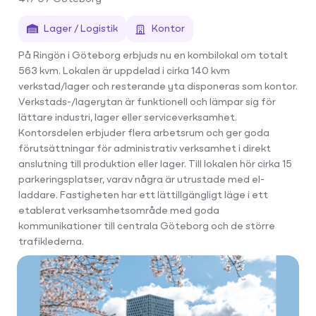
Lager / Logistik
Kontor
På Ringön i Göteborg erbjuds nu en kombilokal om totalt
563 kvm. Lokalen är uppdelad i cirka 140 kvm
verkstad/lager och resterande yta disponeras som kontor.
Verkstads-/lagerytan är funktionell och lämpar sig för
lättare industri, lager eller serviceverksamhet.
Kontorsdelen erbjuder flera arbetsrum och ger goda
förutsättningar för administrativ verksamhet i direkt
anslutning till produktion eller lager. Till lokalen hör cirka 15
parkeringsplatser, varav några är utrustade med el-
laddare. Fastigheten har ett lättillgängligt läge i ett
etablerat verksamhetsområde med goda
kommunikationer till centrala Göteborg och de större
trafiklederna.