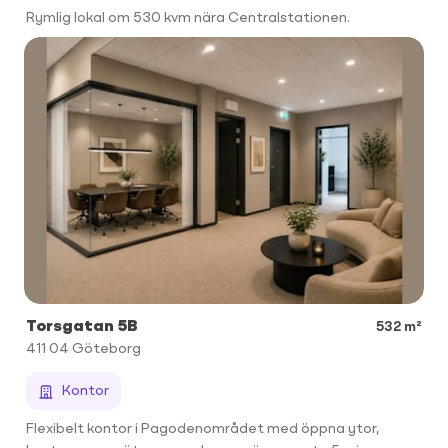
Rymlig lokal om 530 kvm nära Centralstationen.
Torsgatan 5B
532 m²
411 04
Göteborg
Kontor
Flexibelt kontor i Pagodenområdet med öppna ytor,