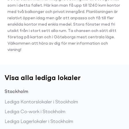
som i detta fallet. Här kan man få upp till 1240 kvm kontor
med två balkonger och privat innergård. Planlösningen är
relativt öppen idag men går att anpassa och få till fler
enskilda kontor med enkla medel. Stora fönster med fri
utsikt från i stort sett alla rum. Ta chansen och sätt ditt
företag på kartan och i Göteborgs mest centrala läge.
Välkommen att höra av dig för mer information och
visning!
Visa alla lediga lokaler
Stockholm
Lediga
Kontorslokaler
i
Stockholm
Lediga
Co-work
i
Stockholm
Lediga
Lagerlokaler
i
Stockholm