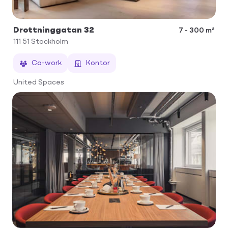
Drottninggatan 32
7 - 300 m²
111 51
Stockholm
Co-work
Kontor
United Spaces