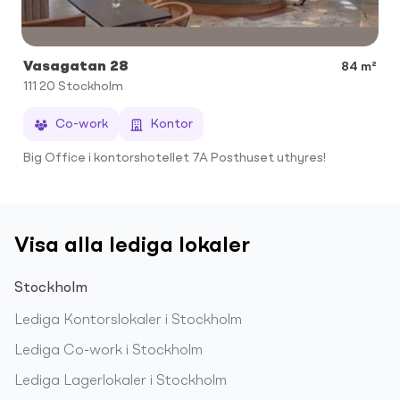
Vasagatan 28
84 m²
111 20
Stockholm
Co-work
Kontor
Big Office i kontorshotellet 7A Posthuset uthyres!
Visa alla lediga lokaler
Stockholm
Lediga
Kontorslokaler
i
Stockholm
Lediga
Co-work
i
Stockholm
Lediga
Lagerlokaler
i
Stockholm