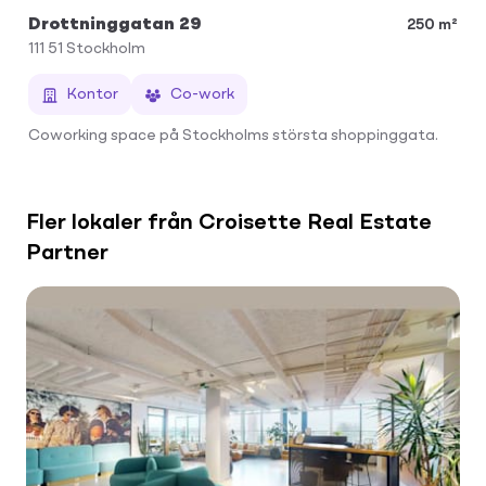
Drottninggatan 29
250 m²
111 51
Stockholm
Kontor
Co-work
Coworking space på Stockholms största shoppinggata.
Fler lokaler från Croisette Real Estate
Partner