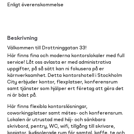
Enligt överenskommelse
Beskrivning
Välkommen till Drottninggatan 33!
Här finns fina och moderna kontorslokaler med full
service! Låt oss avlasta er med administrativa
uppgifter, på så sätt kan ni fokusera på er
kärnverksamhet. Detta kontorshotell i Stockholm
City erbjuder kontor, flexplatser, konferensrum
samt tjänster som hjälper ert företag att göra det
ni är bäst på.
Här finns flexibla kontorslösningar,
coworkingplatser samt mötes- och konferensrum.
Lokalen är utrustad med höj- och sänkbara
skrivbord, pentry, WC, wifi, tillgång till skrivare,
kopiator, ljudisolerade rum för samtal, kaffe, te och