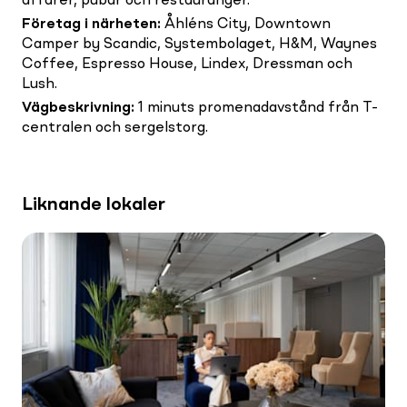
affärer, pubar och restauranger.
Företag i närheten
:
Åhléns City, Downtown
Camper by Scandic, Systembolaget, H&M, Waynes
Coffee, Espresso House, Lindex, Dressman och
Lush.
Vägbeskrivning
:
1 minuts promenadavstånd från T-
centralen och sergelstorg.
Liknande lokaler