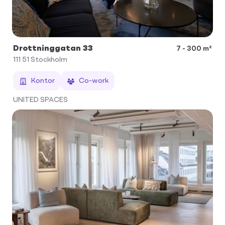
Drottninggatan 33
7 - 300 m²
111 51
Stockholm
Kontor
Co-work
UNITED SPACES