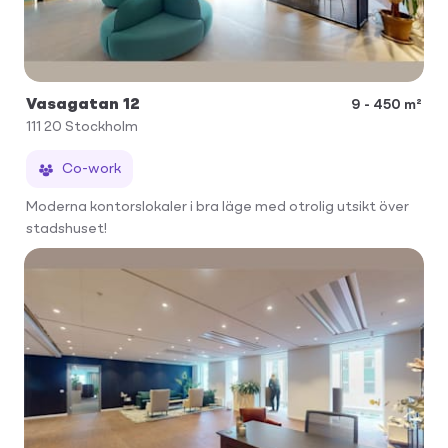
Vasagatan 12
9 - 450 m²
111 20
Stockholm
Co-work
Moderna kontorslokaler i bra läge med otrolig utsikt över
stadshuset!