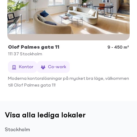
Olof Palmes gata 11
9 - 450 m²
111 37
Stockholm
Kontor
Co-work
Moderna kontorslösningar på mycket bra läge, välkommen
till Olof Palmes gata 11!
Visa alla lediga lokaler
Stockholm