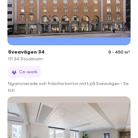
Sveavägen 34
9 - 450 m²
111 34
Stockholm
Co-work
Nyrenoverade och fräscha kontor mitt på Sveavägen - Se
hit!