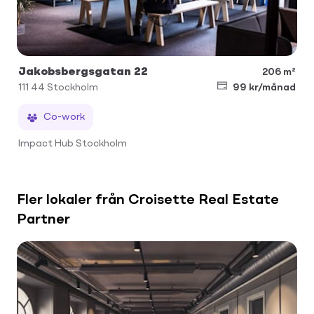
Jakobsbergsgatan 22
206 m²
111 44
Stockholm
99 kr/månad
Co-work
Impact Hub Stockholm
Fler lokaler från Croisette Real Estate
Partner