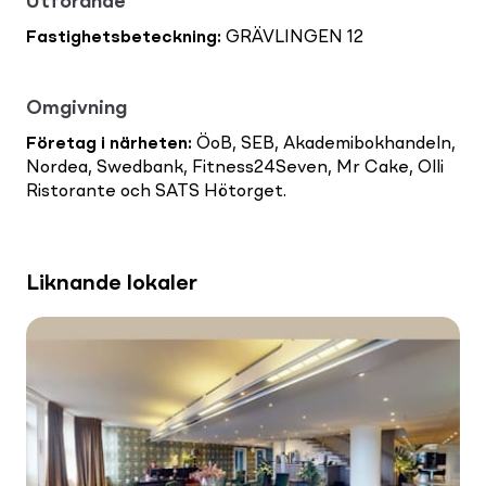
Utförande
Fastighetsbeteckning
:
GRÄVLINGEN 12
Omgivning
Företag i närheten
:
ÖoB, SEB, Akademibokhandeln,
Nordea, Swedbank, Fitness24Seven, Mr Cake, Olli
Ristorante och SATS Hötorget.
Liknande lokaler