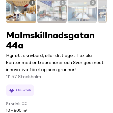
1
2
3
Malmskillnadsgatan
44a
Hyr ett skrivbord, eller ditt eget flexibla
kontor med entreprenörer och Sveriges mest
innovativa företag som grannar!
111 57
Stockholm
Co-work
Storlek
10 - 900 m²