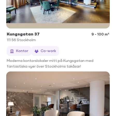
Kungsgatan 37
9 - 100 m²
111 56
Stockholm
Kontor
Co-work
Moderna kontorslokaler mitt på Kungsgatan med
fantastiska vyer över Stockholms takåsar!