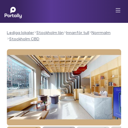
Lediga lokaler
Stockholm län
Innanför tull
Norrmalm
Stockholm CBD