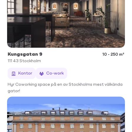
Kungsgatan 9
10 - 250 m²
111 43
Stockholm
Kontor
Co-work
Hyr Coworking space på en av Stockholms mest välkända
gator!