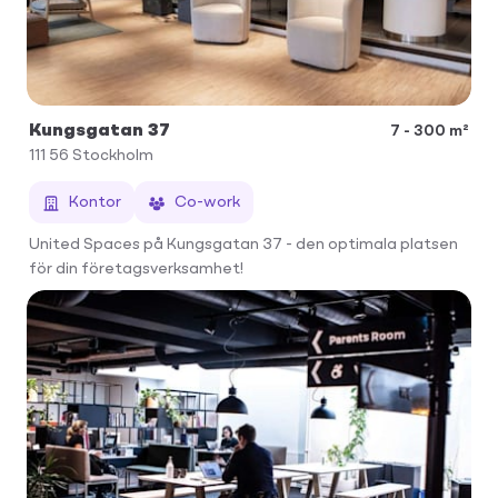
Kungsgatan 37
7 - 300 m²
111 56
Stockholm
Kontor
Co-work
United Spaces på Kungsgatan 37 - den optimala platsen
för din företagsverksamhet!