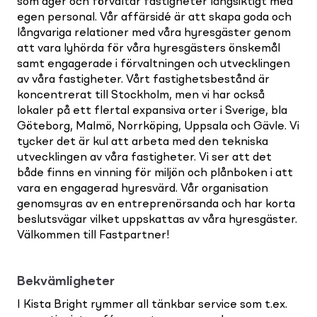
som äger och förvaltar fastigheter långsiktigt med
egen personal. Vår affärsidé är att skapa goda och
långvariga relationer med våra hyresgäster genom
att vara lyhörda för våra hyresgästers önskemål
samt engagerade i förvaltningen och utvecklingen
av våra fastigheter. Vårt fastighetsbestånd är
koncentrerat till Stockholm, men vi har också
lokaler på ett flertal expansiva orter i Sverige, bla
Göteborg, Malmö, Norrköping, Uppsala och Gävle. Vi
tycker det är kul att arbeta med den tekniska
utvecklingen av våra fastigheter. Vi ser att det
både finns en vinning för miljön och plånboken i att
vara en engagerad hyresvärd. Vår organisation
genomsyras av en entreprenörsanda och har korta
beslutsvägar vilket uppskattas av våra hyresgäster.
Välkommen till Fastpartner!
Bekvämligheter
I Kista Bright rymmer all tänkbar service som t.ex.