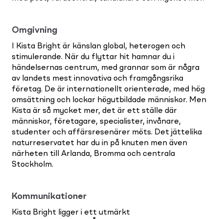
Omgivning
I Kista Bright är känslan global, heterogen och
stimulerande. När du flyttar hit hamnar du i
händelsernas centrum, med grannar som är några
av landets mest innovativa och framgångsrika
företag. De är internationellt orienterade, med hög
omsättning och lockar högutbildade människor. Men
Kista är så mycket mer, det är ett ställe där
människor, företagare, specialister, invånare,
studenter och affärsresenärer möts. Det jättelika
naturreservatet har du in på knuten men även
närheten till Arlanda, Bromma och centrala
Stockholm.
Kommunikationer
Kista Bright ligger i ett utmärkt