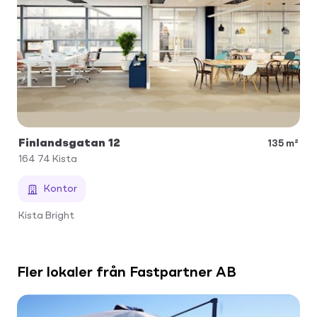
Finlandsgatan 12
135 m²
164 74
Kista
Kontor
Kista Bright
Fler lokaler från Fastpartner AB