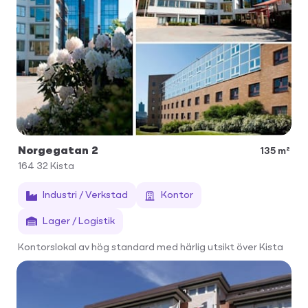
Norgegatan 2
135 m²
164 32
Kista
Industri / Verkstad
Kontor
Lager / Logistik
Kontorslokal av hög standard med härlig utsikt över Kista