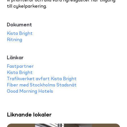
vi prioriterar och alla våra hyresgäster har tillgång
till cykelparkering.
Dokument
Kista Bright
Ritning
Länkar
Fastpartner
Kista Bright
Trafikverket avfart Kista Bright
Fiber med Stockholms Stadsnät
Good Morning Hotels
Liknande lokaler