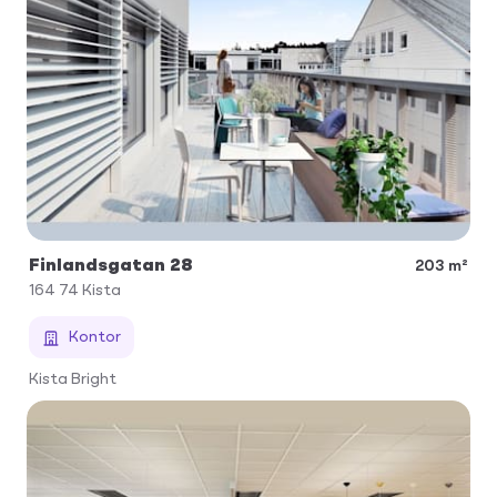
Finlandsgatan 28
203 m²
164 74
Kista
Kontor
Kista Bright