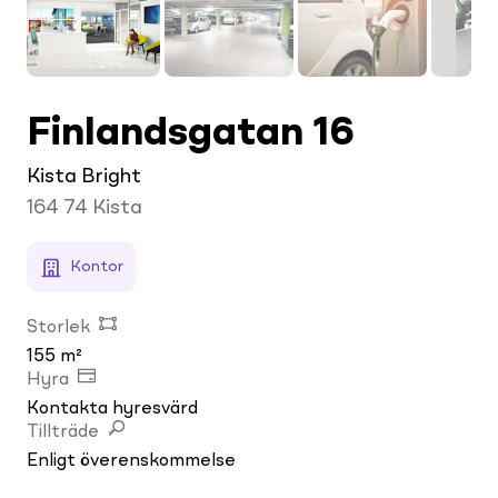
Finlandsgatan 16
Kista Bright
164 74
Kista
Kontor
Storlek
155 m²
Hyra
Kontakta hyresvärd
Tillträde
Enligt överenskommelse