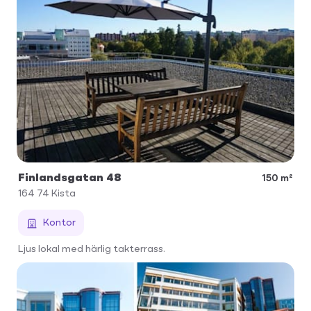
Finlandsgatan 48
150 m²
164 74
Kista
Kontor
Ljus lokal med härlig takterrass.