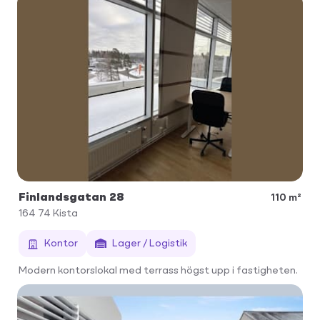
Finlandsgatan 28
110 m²
164 74
Kista
Kontor
Lager / Logistik
Modern kontorslokal med terrass högst upp i fastigheten.