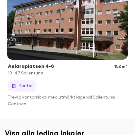
Aniaraplatsen 4-6
152 m²
191 47
Sollentuna
Kontor
Trevlig kontorslokal med utmärkt läge vid Sollentuna
Centrum
Visa alla lediga lokaler