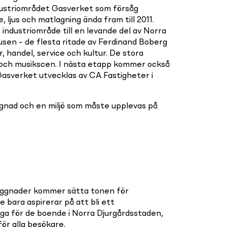
industriområdet Gasverket som försåg
ljus och matlagning ända fram till 2011.
industriområde till en levande del av Norra
sen – de flesta ritade av Ferdinand Boberg
, handel, service och kultur. De stora
l och musikscen. I nästa etapp kommer också
asverket utvecklas av CA Fastigheter i
gnad och en miljö som måste upplevas på
yggnader kommer sätta tonen för
 bara aspirerar på att bli ett
ga för de boende i Norra Djurgårdsstaden,
ör alla besökare.