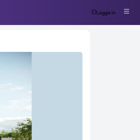
Logga in