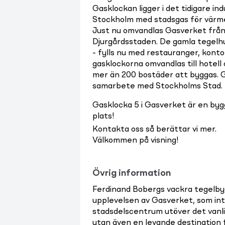
Gasklockan ligger i det tidigare 
Stockholm med stadsgas för värme, 
Just nu omvandlas Gasverket från 
Djurgårdsstaden. De gamla tegelhu
- fylls nu med restauranger, kontor
gasklockorna omvandlas till hotel
mer än 200 bostäder att byggas. G
samarbete med Stockholms Stad.
Gasklocka 5 i Gasverket är en byg
plats!
Kontakta oss så berättar vi mer.
Välkommen på visning!
Övrig information
Ferdinand Bobergs vackra tegelb
upplevelsen av Gasverket, som inte
stadsdelscentrum utöver det vanli
utan även en levande destination f