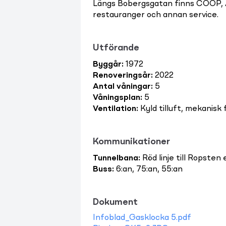
Längs Bobergsgatan finns COOP, 
restauranger och annan service.
Utförande
Byggår
:
1972
Renoveringsår
:
2022
Antal våningar
:
5
Våningsplan
:
5
Ventilation
:
Kyld tilluft, mekanisk 
Kommunikationer
Tunnelbana
:
Röd linje till Ropsten
Buss
:
6:an, 75:an, 55:an
Dokument
Infoblad_Gasklocka 5.pdf