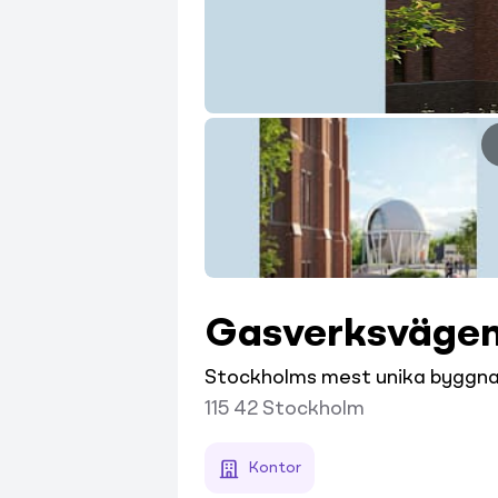
Gasverksväge
Stockholms mest unika byggna
115 42
Stockholm
Kontor