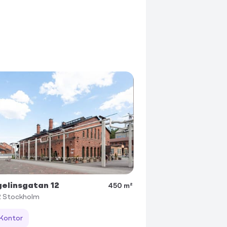
elinsgatan 12
450 m²
2
Stockholm
Kontor