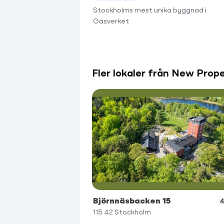
Stockholms mest unika byggnad i
Gasverket
Fler lokaler från New Prop
Björnnäsbacken 15
4
115 42
Stockholm