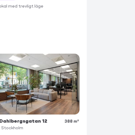
lokal med trevligt läge
 Dahlbergsgatan 12
388 m²
2
Stockholm