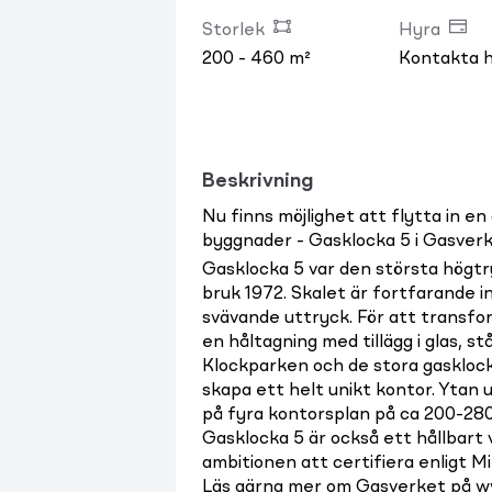
Storlek
Hyra
200 - 460 m²
Kontakta 
Beskrivning
Nu finns möjlighet att flytta in 
byggnader - Gasklocka 5 i Gasverk
Gasklocka 5 var den största högtr
bruk 1972. Skalet är fortfarande i
svävande uttryck. För att transfo
en håltagning med tillägg i glas, s
Klockparken och de stora gasklocko
skapa ett helt unikt kontor. Ytan u
på fyra kontorsplan på ca 200-28
Gasklocka 5 är också ett hållbart 
ambitionen att certifiera enligt M
Läs gärna mer om Gasverket på w