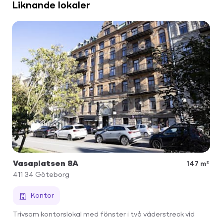
Liknande lokaler
Vasaplatsen 8A
147 m²
411 34
Göteborg
Kontor
Trivsam kontorslokal med fönster i två väderstreck vid