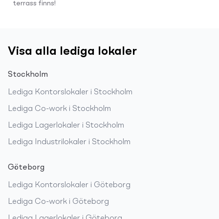
terrass finns!
Visa alla lediga lokaler
Stockholm
Lediga
Kontorslokaler
i
Stockholm
Lediga
Co-work
i
Stockholm
Lediga
Lagerlokaler
i
Stockholm
Lediga
Industrilokaler
i
Stockholm
Göteborg
Lediga
Kontorslokaler
i
Göteborg
Lediga
Co-work
i
Göteborg
Lediga
Lagerlokaler
i
Göteborg