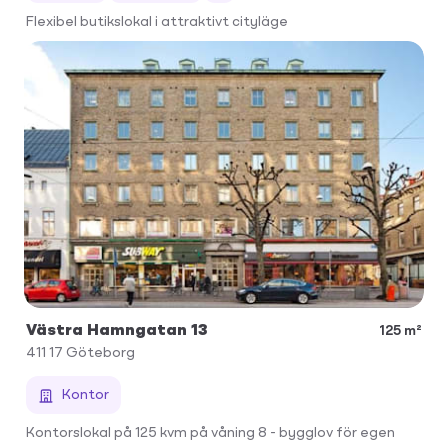
Flexibel butikslokal i attraktivt cityläge
Västra Hamngatan 13
125 m²
411 17
Göteborg
Kontor
Kontorslokal på 125 kvm på våning 8 - bygglov för egen