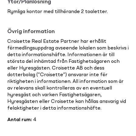
Ytor/Planlösning
Rymliga kontor med tillhörande 2 toaletter.
Övrig information
Croisette Real Estate Partner har erhållit
förmedlingsuppdrag avseende lokalen som beskrivs i
detta informationshäfte. Informationen är till
största del inhämtad från Fastighetsägaren och
eller Hyresgästen. Croisette AB och dess
dotterbolag (”Croisette”) ansvarar inte för
riktigheten i informationen. All information som är
av relevans skall kontrolleras av en eventuell
hyresgäst och varken Fastighetsägaren,
Hyresgästen eller Croisette kan hållas ansvarig vid
felaktigheter i detta informationshäfte.
Antal rum
:
4