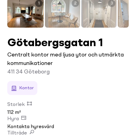
1
2
3
Götabergsgatan 1
Centralt kontor med ljusa ytor och utmärkta
kommunikationer
411 34
Göteborg
Kontor
Storlek
112 m²
Hyra
Kontakta hyresvärd
Tillträde