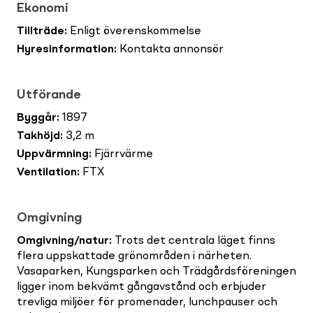
Ekonomi
Tillträde
:
Enligt överenskommelse
Hyresinformation
:
Kontakta annonsör
Utförande
Byggår
:
1897
Takhöjd
:
3,2 m
Uppvärmning
:
Fjärrvärme
Ventilation
:
FTX
Omgivning
Omgivning/natur
:
Trots det centrala läget finns
flera uppskattade grönområden i närheten.
Vasaparken, Kungsparken och Trädgårdsföreningen
ligger inom bekvämt gångavstånd och erbjuder
trevliga miljöer för promenader, lunchpauser och