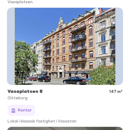
Vasaplatsen.
Vasaplatsen 8
147 m²
Göteborg
Kontor
Lokal i klassisk fastighet i Vasastan