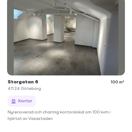
Storgatan 6
100 m²
411 24
Göteborg
Kontor
Nyrenoverad och charmig kontorslokal om 100 kvm i
hjärtat av Vasastaden