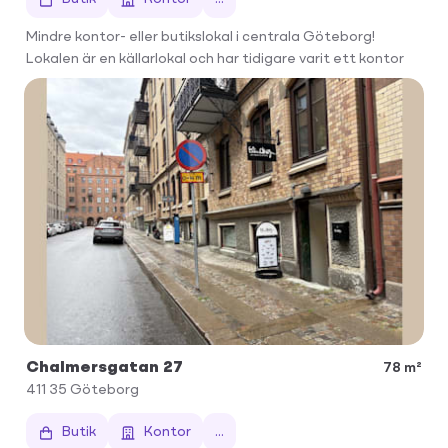
Mindre kontor- eller butikslokal i centrala Göteborg!
Lokalen är en källarlokal och har tidigare varit ett kontor
Chalmersgatan 27
78 m²
411 35
Göteborg
Butik
Kontor
...