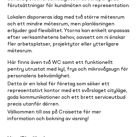
förutsättningar för kundmöten och representation.
Lokalen disponeras idag med två större mötesrum
och ett mindre mötesrum, men planlösningen
erbjuder god flexibilitet. Ytorna kan enkelt anpassas
efter verksamhetens behov, oavsett om ni önskar
fler arbetsplatser, projektytor eller ytterligare
mötesrum.
Här finns även två WC samt ett funktionellt
pentry utrustat med kyl, frys och mikrovågsugn för
personalens bekvämlighet.
Detta är en lokal för företag som söker ett
representativt kontor med ett svårslaget cityläge,
goda kommunikationer och ett brett serviceutbud
precis utanför dörren.
Välkommen till oss på Croisette för mer
information och bokning av visning!