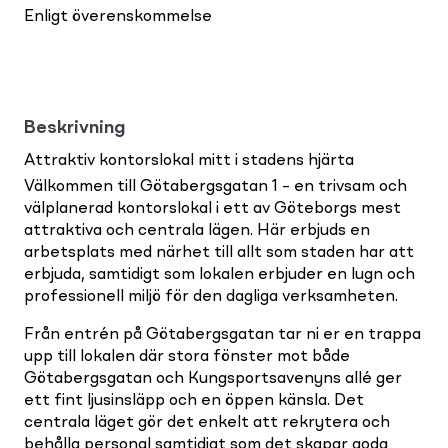
Enligt överenskommelse
Beskrivning
Attraktiv kontorslokal mitt i stadens hjärta
Välkommen till Götabergsgatan 1 – en trivsam och
välplanerad kontorslokal i ett av Göteborgs mest
attraktiva och centrala lägen. Här erbjuds en
arbetsplats med närhet till allt som staden har att
erbjuda, samtidigt som lokalen erbjuder en lugn och
professionell miljö för den dagliga verksamheten.
Från entrén på Götabergsgatan tar ni er en trappa
upp till lokalen där stora fönster mot både
Götabergsgatan och Kungsportsavenyns allé ger
ett fint ljusinsläpp och en öppen känsla. Det
centrala läget gör det enkelt att rekrytera och
behålla personal samtidigt som det skapar goda