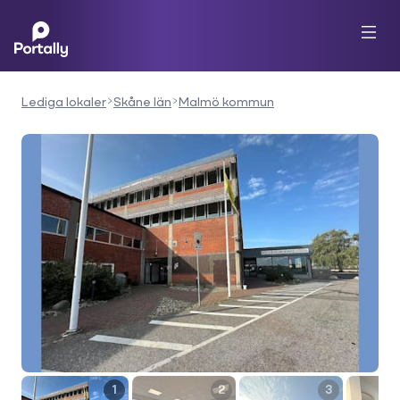
Lediga lokaler
Skåne län
Malmö kommun
1
2
3