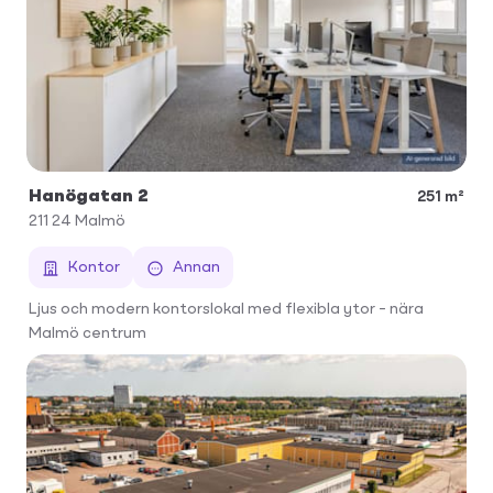
Hanögatan 2
251 m²
211 24
Malmö
Kontor
Annan
Ljus och modern kontorslokal med flexibla ytor – nära
Malmö centrum