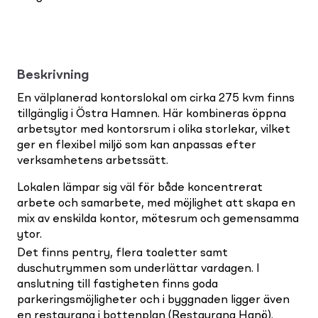
Beskrivning
En välplanerad kontorslokal om cirka 275 kvm finns
tillgänglig i Östra Hamnen. Här kombineras öppna
arbetsytor med kontorsrum i olika storlekar, vilket
ger en flexibel miljö som kan anpassas efter
verksamhetens arbetssätt.
Lokalen lämpar sig väl för både koncentrerat
arbete och samarbete, med möjlighet att skapa en
mix av enskilda kontor, mötesrum och gemensamma
ytor.
Det finns pentry, flera toaletter samt
duschutrymmen som underlättar vardagen. I
anslutning till fastigheten finns goda
parkeringsmöjligheter och i byggnaden ligger även
en restaurang i bottenplan (Restaurang Hanö).