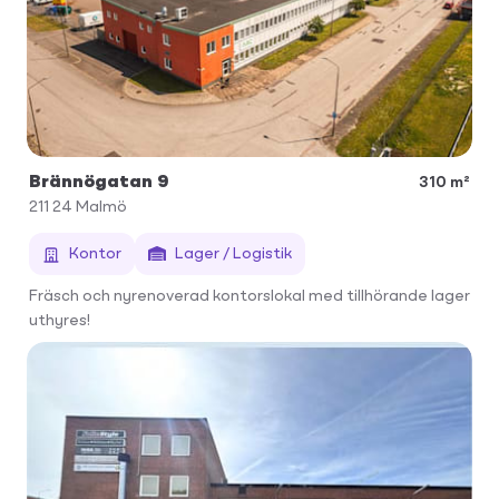
Brännögatan 9
310 m²
211 24
Malmö
Kontor
Lager / Logistik
Fräsch och nyrenoverad kontorslokal med tillhörande lager
uthyres!