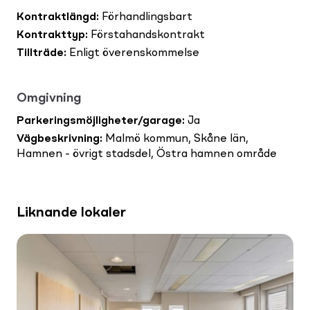
Kontraktlängd
:
Förhandlingsbart
Kontrakttyp
:
Förstahandskontrakt
Tillträde
:
Enligt överenskommelse
Omgivning
Parkeringsmöjligheter/garage
:
Ja
Vägbeskrivning
:
Malmö kommun, Skåne län,
Hamnen - övrigt stadsdel, Östra hamnen område
Liknande lokaler