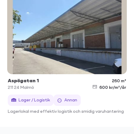
Aspögatan 1
260 m²
211 24
Malmö
600 kr/m²/år
Lager / Logistik
Annan
Lagerlokal med effektiv logistik och smidig varuhantering