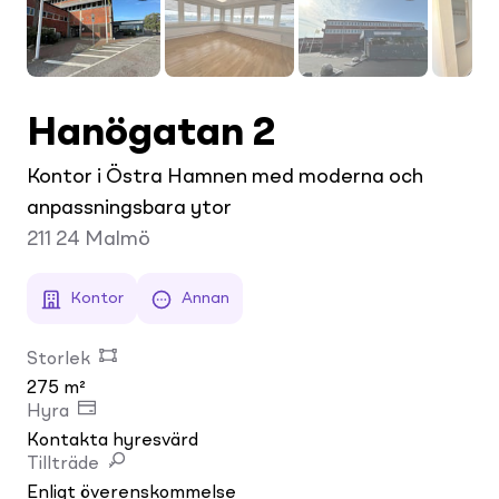
Hanögatan 2
Kontor i Östra Hamnen med moderna och
anpassningsbara ytor
211 24
Malmö
Kontor
Annan
Storlek
275 m²
Hyra
Kontakta hyresvärd
Tillträde
Enligt överenskommelse