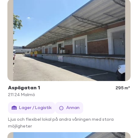
Aspögatan 1
295 m²
211 24
Malmö
Lager / Logistik
Annan
Ljus och flexibel lokal på andra våningen med stora
möjligheter