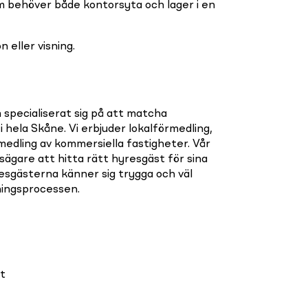
m behöver både kontorsyta och lager i en
 eller visning.
 specialiserat sig på att matcha
hela Skåne. Vi erbjuder lokalförmedling,
medling av kommersiella fastigheter. Vår
sägare att hitta rätt hyresgäst för sina
resgästerna känner sig trygga och väl
ingsprocessen.
t