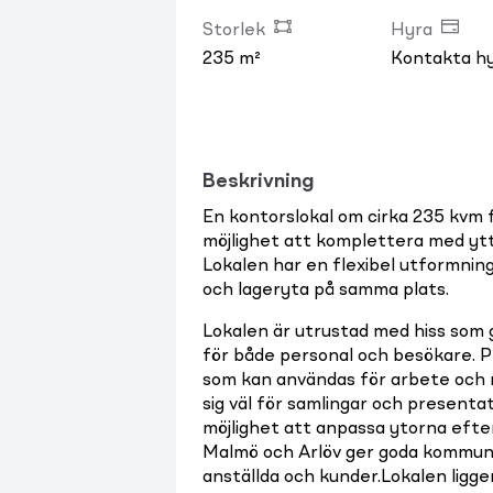
Storlek
Hyra
235 m²
Kontakta h
Beskrivning
En kontorslokal om cirka 235 kvm 
möjlighet att komplettera med ytte
Lokalen har en flexibel utformning
och lageryta på samma plats.
Lokalen är utrustad med hiss som g
för både personal och besökare. 
som kan användas för arbete och
sig väl för samlingar och presentat
möjlighet att anpassa ytorna eft
Malmö och Arlöv ger goda kommunik
anställda och kunder.Lokalen ligge