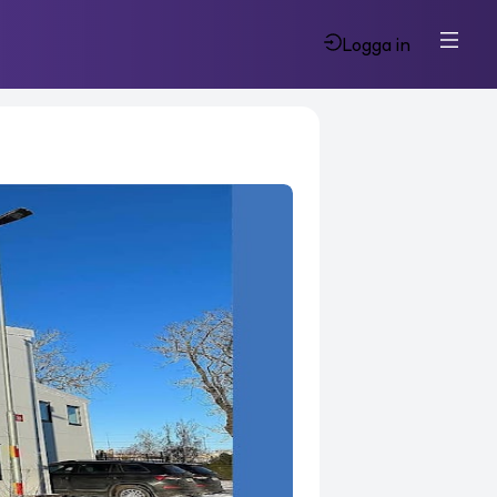
Logga in