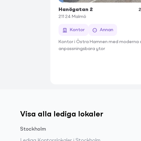
Hanögatan 2
2
211 24
Malmö
Kontor
Annan
Kontor i Östra Hamnen med moderna 
anpassningsbara ytor
Visa alla lediga lokaler
Stockholm
Lediga
Kontorslokaler
i
Stockholm