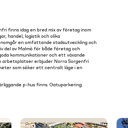
fri finns idag en bred mix av företag inom
r, handel, logistik och olika
nomgår en omfattande stadsutveckling och
v del av Malmö för både företag och
 goda kommunikationer och ett växande
h arbetsplatser erbjuder Norra Sorgenfri
eter som söker ett centralt läge i en
rliggande p-hus finns. Gatuparkering.