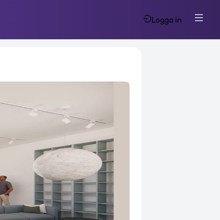
Logga in