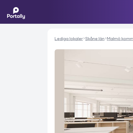
Lediga lokaler
Skåne län
Malmö kom