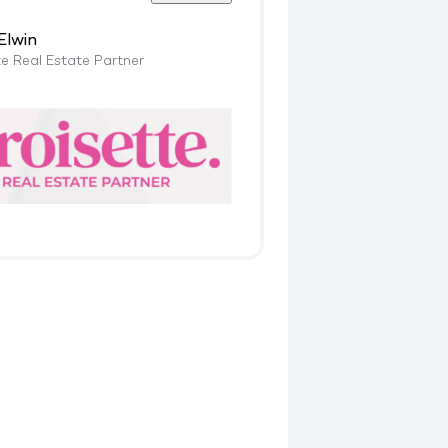
Elwin
te Real Estate Partner