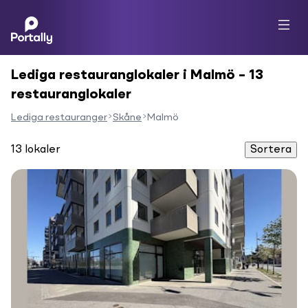
Lediga restauranglokaler i Malmö – 13
restauranglokaler
Lediga restauranger
Skåne
Malmö
13
lokaler
Sortera