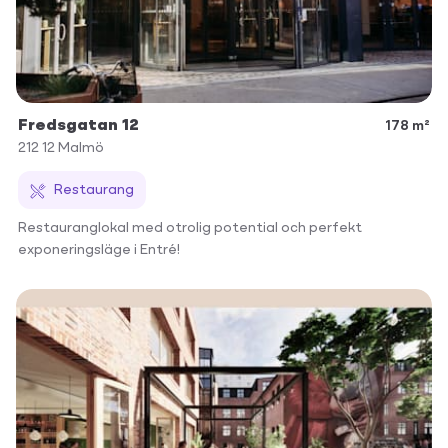
Fredsgatan 12
178 m²
212 12
Malmö
Restaurang
Restauranglokal med otrolig potential och perfekt
exponeringsläge i Entré!