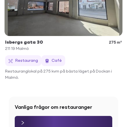
Isbergs gata 30
275 m²
211 19
Malmö
Restaurang
Café
Restauranglokal på 275 kvm på bästa läget på Dockan i
Malmö.
Vanliga frågor om restauranger