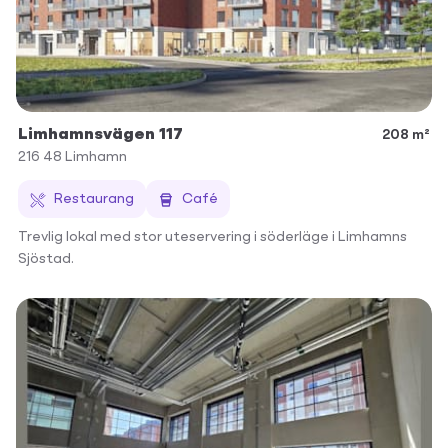
Limhamnsvägen 117
208 m²
216 48
Limhamn
Restaurang
Café
Trevlig lokal med stor uteservering i söderläge i Limhamns
Sjöstad.