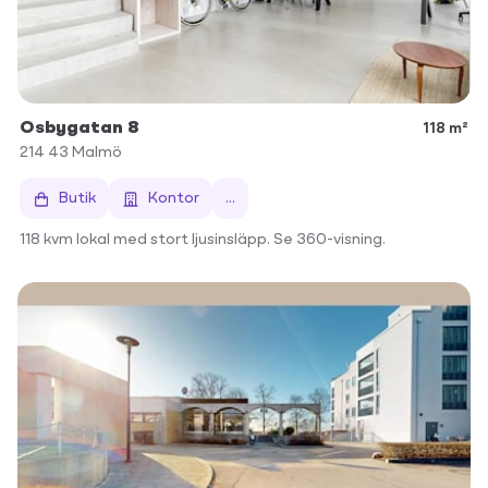
Osbygatan 8
118 m²
214 43
Malmö
Butik
Kontor
...
118 kvm lokal med stort ljusinsläpp. Se 360-visning.