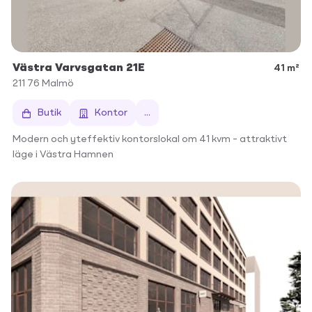
Västra Varvsgatan 21E
41 m²
211 76
Malmö
Butik
Kontor
...
Modern och yteffektiv kontorslokal om 41 kvm – attraktivt
läge i Västra Hamnen