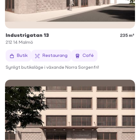
Industrigatan 13
235 m²
212 14
Malmö
Butik
Restaurang
Café
Synligt butiksläge i växande Norra Sorgenfri!