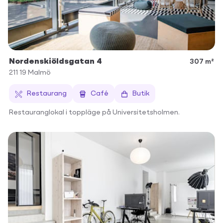
Nordenskiöldsgatan 4
307 m²
211 19
Malmö
Restaurang
Café
Butik
Restauranglokal i toppläge på Universitetsholmen.