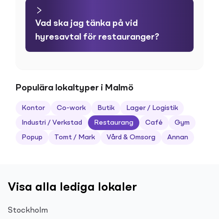
Vad ska jag tänka på vid
hyresavtal för restauranger?
Populära lokaltyper i Malmö
Kontor
Co-work
Butik
Lager / Logistik
Industri / Verkstad
Restaurang
Café
Gym
Popup
Tomt / Mark
Vård & Omsorg
Annan
Visa alla lediga lokaler
Stockholm