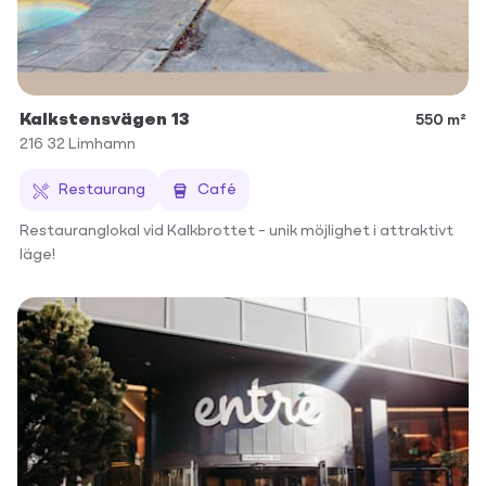
Kalkstensvägen 13
550 m²
216 32
Limhamn
Restaurang
Café
Restauranglokal vid Kalkbrottet – unik möjlighet i attraktivt
läge!