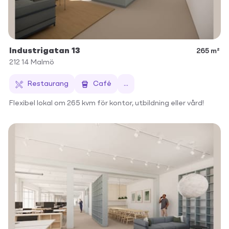
Industrigatan 13
265 m²
212 14
Malmö
Restaurang
Café
...
Flexibel lokal om 265 kvm för kontor, utbildning eller vård!