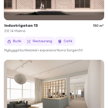
Industrigatan 13
150 m²
212 14
Malmö
Butik
Restaurang
Café
Nybyggd butikslokal i expansiva Norra Sorgenfri!