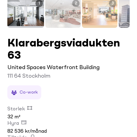
1
2
3
Klarabergsviadukten
63
United Spaces Waterfront Building
111 64
Stockholm
Co-work
Storlek
32 m²
Hyra
82 536 kr/månad