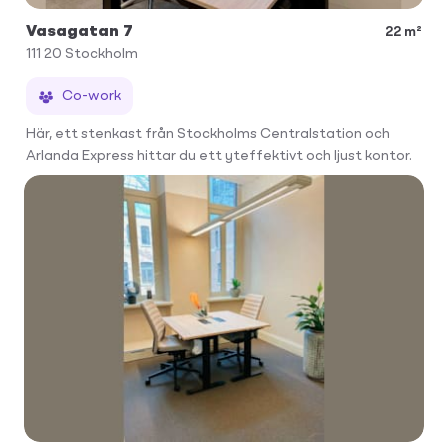
Vasagatan 7
22 m²
111 20
Stockholm
Co-work
Här, ett stenkast från Stockholms Centralstation och
Arlanda Express hittar du ett yteffektivt och ljust kontor.