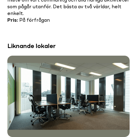
miste om vårt community och alla härliga aktiviteter
som pågår utanför. Det bästa av två världar, helt
enkelt.
Pris
:
På förfrågan
Liknande lokaler