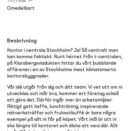
Tillträde
Omedelbart
Beskrivning
Kontor i centrala Stockholm? Ja! Så centralt man
kan komma faktiskt. Runt hörnet från t-centralen,
på Klarabergsviadukten hittar du vårt bubblande
affärsnav i en av Stockholms mest klimatsmarta
kontorsbyggnader.
Vår idé utgår från dig och ditt team. Vi vet att om ni
utvecklas och mår bra, kommer ert företag också
att göra det. Därför ingår mer än arbetsmiljöer.
Riktigt gott kaffe, lunchträning, inspirerande
nätverksträffar och frukostbuffé är bara några
exempel på allt ni får på köpet. Vårt mål är att ni
ska längta till kontoret och älska att vara där. Allt