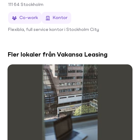
111 64
Stockholm
Co-work
Kontor
Flexibla, full service kontor i Stockholm City
Fler lokaler från Vakansa Leasing