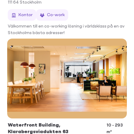
111 64
Stockholm
Kontor
Co-work
Välkommen till en co-working lösning i världsklass på en av
Stockholms bästa adresser!
Waterfront Building,
10 - 293
Klarabergsviadukten 63
m²