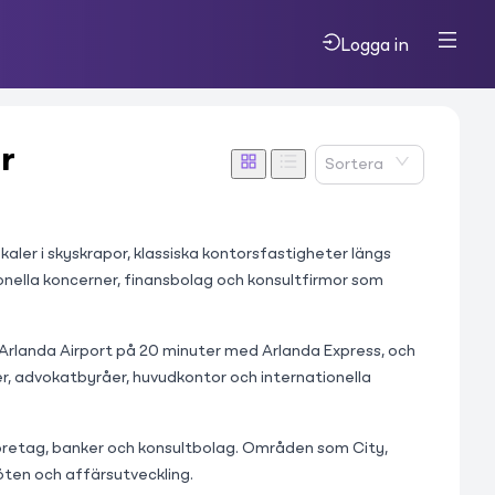
Logga in
r
Sortera
er i skyskrapor, klassiska kontorsfastigheter längs 
nella koncerner, finansbolag och konsultfirmor som 
 Arlanda Airport på 20 minuter med Arlanda Express, och 
 advokatbyråer, huvudkontor och internationella 
företag, banker och konsultbolag. Områden som City, 
ten och affärsutveckling.