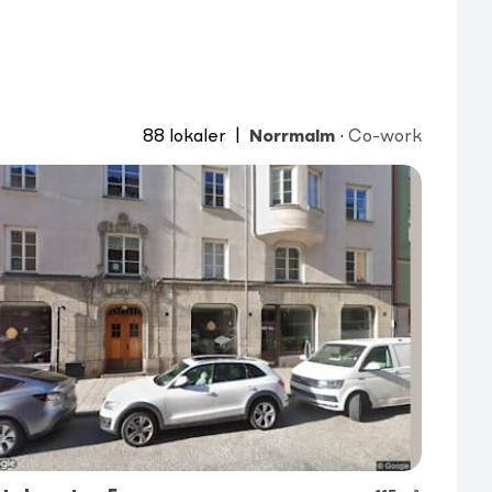
88
lokaler
|
Norrmalm
·
Co-work