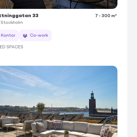
ttninggatan 33
7 - 300 m²
Stockholm
Kontor
Co-work
TED SPACES