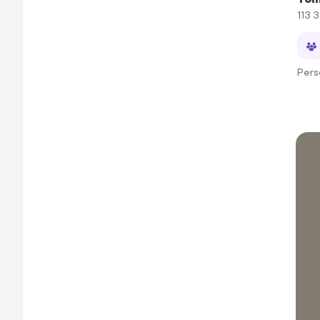
113 
Pers