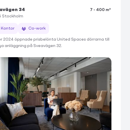
avägen 34
7 - 400 m²
4
Stockholm
Kontor
Co-work
r 2024 öppnade prisbelönta United Spaces dörrarna till
nya anläggning på Sveavägen 32.