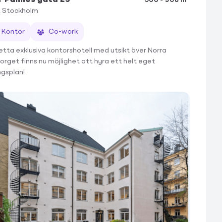
2
Stockholm
Kontor
Co-work
etta exklusiva kontorshotell med utsikt över Norra
orget finns nu möjlighet att hyra ett helt eget
ngsplan!