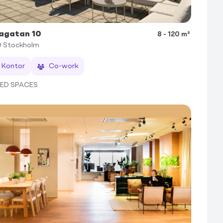
agatan 10
8 - 120 m²
0
Stockholm
Kontor
Co-work
TED SPACES