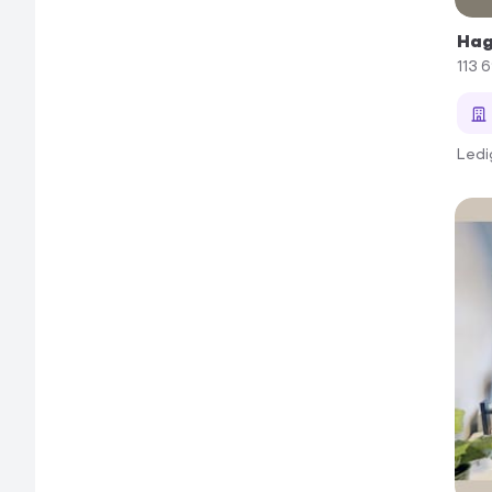
Hag
113 
Ledi