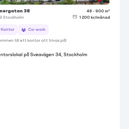
nergatan 38
48 - 900 m²
59
Stockholm
1 200 kr/månad
Kontor
Co-work
mmen till ett kontor att trivas på!