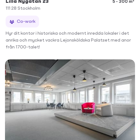
Lilla Nygatan 23
5 - 300 m²
111 28
Stockholm
Co-work
Hyr dit kontor i historiska och modernt inredda lokaler i det
anrika och mycket vackra Lejonsköldska Palatset med anor
från 1700-talet!