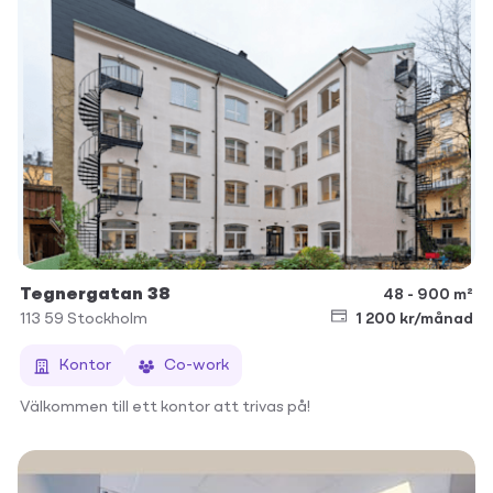
Tegnergatan 38
48 - 900 m²
113 59
Stockholm
1 200 kr/månad
Kontor
Co-work
Välkommen till ett kontor att trivas på!