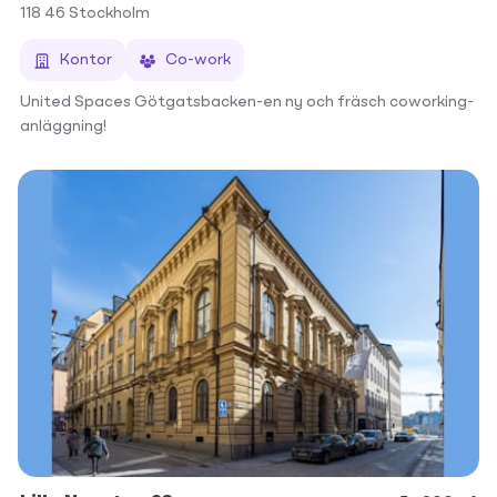
118 46
Stockholm
Kontor
Co-work
United Spaces Götgatsbacken-en ny och fräsch coworking-
anläggning!