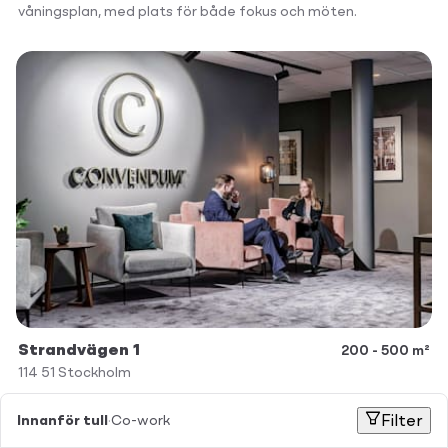
våningsplan, med plats för både fokus och möten.
Strandvägen 1
200 - 500 m²
114 51
Stockholm
Kontor
Co-work
Innanför tull
·
Co-work
Filter