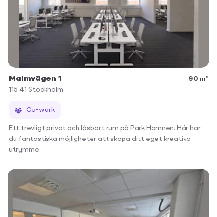
Malmvägen 1
90 m²
115 41
Stockholm
Co-work
Ett trevligt privat och låsbart rum på Park Hamnen. Här har
du fantastiska möjligheter att skapa ditt eget kreativa
utrymme.