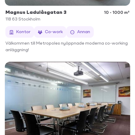
Magnus Ladulåsgatan 3
10 - 1000 m²
118 63
Stockholm
Kontor
Co-work
Annan
Välkommen till Metropoles nyöppnade moderna co-working
anläggning!