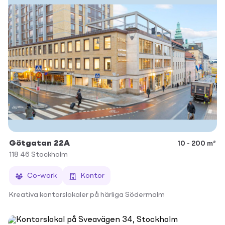
Götgatan 22A
10 - 200 m²
118 46
Stockholm
Co-work
Kontor
Kreativa kontorslokaler på härliga Södermalm