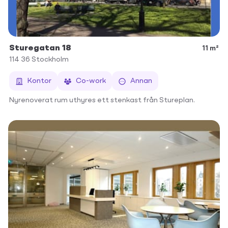
Sturegatan 18
11 m²
114 36
Stockholm
Kontor
Co-work
Annan
Nyrenoverat rum uthyres ett stenkast från Stureplan.