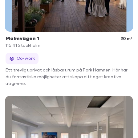
Malmvägen 1
20 m²
115 41
Stockholm
Co-work
Ett trevligt privat och låsbart rum på Park Hamnen. Här har
du fantastiska möjligheter att skapa ditt eget kreativa
utrymme.