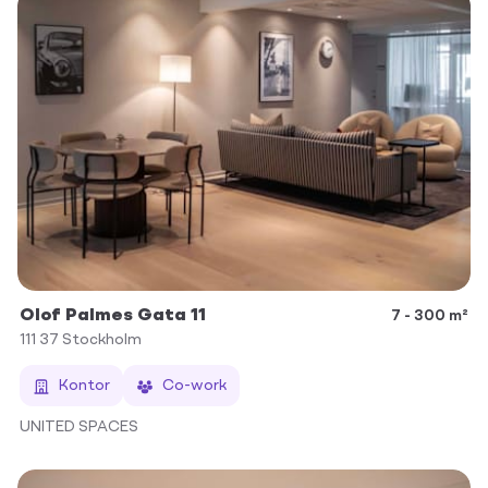
Olof Palmes Gata 11
7 - 300 m²
111 37
Stockholm
Kontor
Co-work
UNITED SPACES