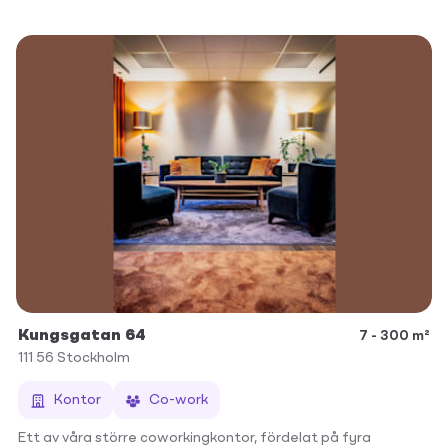
Kungsgatan 64
7 - 300 m²
111 56
Stockholm
Kontor
Co-work
Ett av våra större coworkingkontor, fördelat på fyra