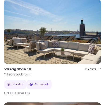
Vasagatan 10
8 - 120 m²
111 20
Stockholm
Kontor
Co-work
UNITED SPACES