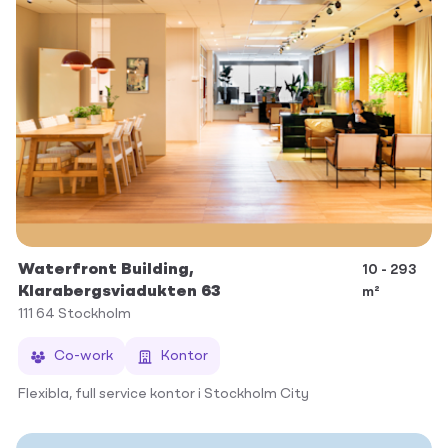
Waterfront Building,
10 - 293
Klarabergsviadukten 63
m²
111 64
Stockholm
Co-work
Kontor
Flexibla, full service kontor i Stockholm City