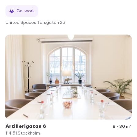
Co-work
United Spaces Torsgatan 26
Artillerigatan 6
9 - 30 m²
114 51
Stockholm