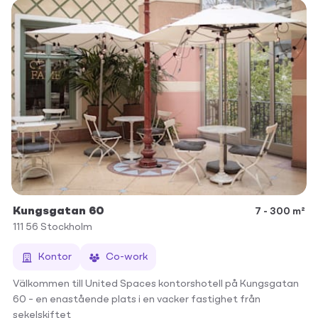
Kungsgatan 60
7 - 300 m²
111 56
Stockholm
Kontor
Co-work
Välkommen till United Spaces kontorshotell på Kungsgatan
60 – en enastående plats i en vacker fastighet från
sekelskiftet