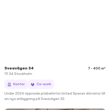
Sveavägen 34
7 - 400 m²
111 34
Stockholm
Kontor
Co-work
Under 2024 öppnade prisbelönta United Spaces dörrarna till
sin nya anläggning på Sveavägen 32.