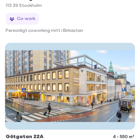
113 39
Stockholm
Co-work
Personligt coworking mitt i Birkastan
Götgatan 22A
4 - 550 m²