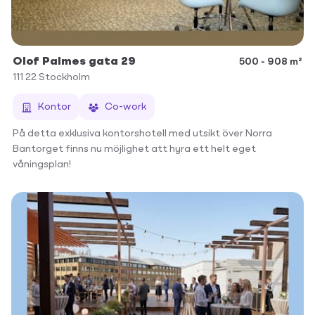
Olof Palmes gata 29
500 - 908 m²
111 22
Stockholm
Kontor
Co-work
På detta exklusiva kontorshotell med utsikt över Norra
Bantorget finns nu möjlighet att hyra ett helt eget
våningsplan!