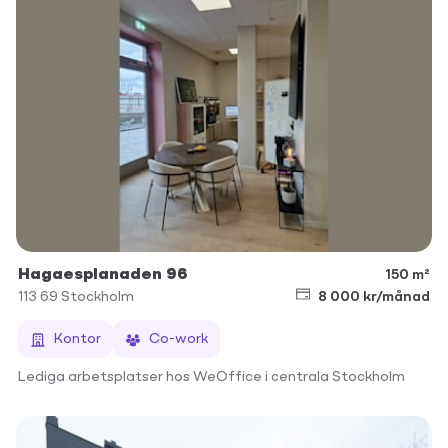
Hagaesplanaden 96
150 m²
113 69
Stockholm
8 000 kr/månad
Kontor
Co-work
Lediga arbetsplatser hos WeOffice i centrala Stockholm