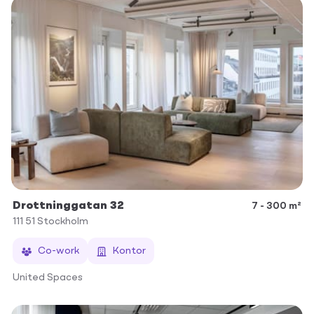
Drottninggatan 32
7 - 300 m²
111 51
Stockholm
Co-work
Kontor
United Spaces