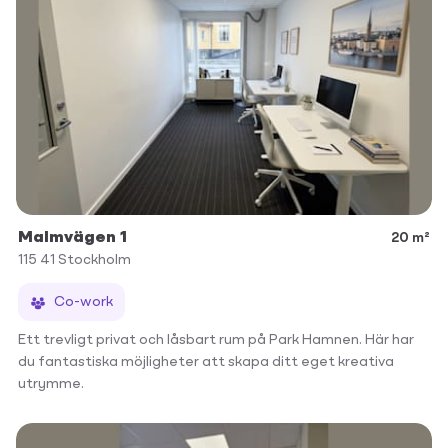
Malmvägen 1
20 m²
115 41
Stockholm
Co-work
Ett trevligt privat och låsbart rum på Park Hamnen. Här har
du fantastiska möjligheter att skapa ditt eget kreativa
utrymme.