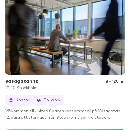
Vasagatan 12
8 - 120 m²
111 20
Stockholm
Kontor
Co-work
Välkommen till United Spaces kontorshotell på Vasagatan
12, bara ett stenkast från Stockholms centralstation.