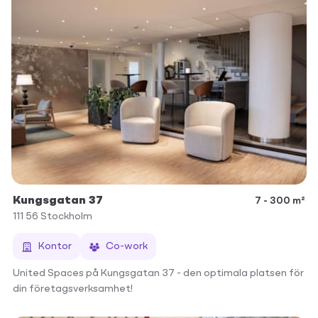
Kungsgatan 37
7 - 300 m²
111 56
Stockholm
Kontor
Co-work
United Spaces på Kungsgatan 37 - den optimala platsen för
din företagsverksamhet!