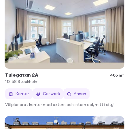
Tulegatan 2A
465 m²
113 58
Stockholm
Kontor
Co-work
Annan
Välplanerat kontor med extern och intern del, mitt i city!