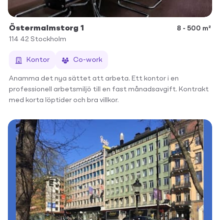
Östermalmstorg 1
8 - 500 m²
114 42
Stockholm
Kontor
Co-work
Anamma det nya sättet att arbeta. Ett kontor i en
professionell arbetsmiljö till en fast månadsavgift. Kontrakt
med korta löptider och bra villkor.