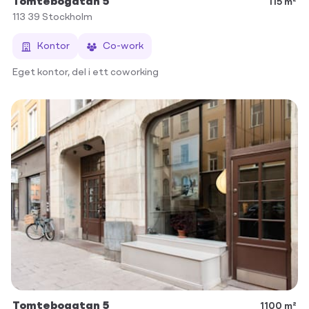
Tomtebogatan 5
115 m²
113 39
Stockholm
Kontor
Co-work
Eget kontor, del i ett coworking
Tomtebogatan 5
1100 m²