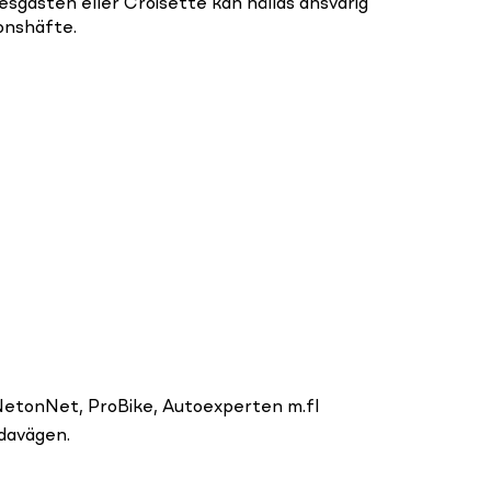
sgästen eller Croisette kan hållas ansvarig
ionshäfte.
etonNet, ProBike, Autoexperten m.fl
davägen.