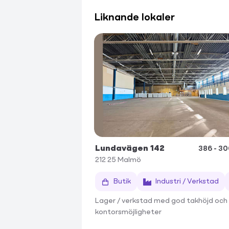
Liknande lokaler
Lundavägen 142
386 - 3
212 25
Malmö
Butik
Industri / Verkstad
Lager / verkstad med god takhöjd och
kontorsmöjligheter