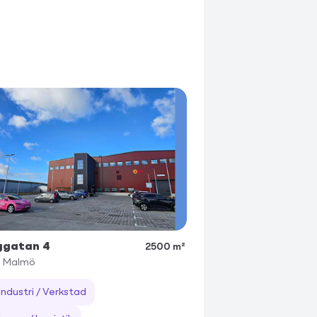
ggatan 4
2500 m²
4
Malmö
Industri / Verkstad