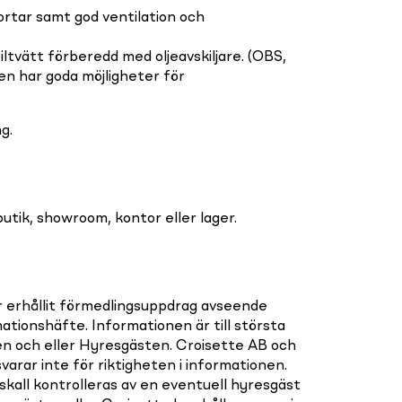
ortar samt god ventilation och
iltvätt förberedd med oljeavskiljare. (OBS,
ten har goda möjligheter för
g.
utik, showroom, kontor eller lager.
r erhållit förmedlingsuppdrag avseende
mationshäfte. Informationen är till största
en och eller Hyresgästen. Croisette AB och
varar inte för riktigheten i informationen.
 skall kontrolleras av en eventuell hyresgäst