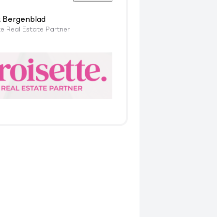
k Bergenblad
te Real Estate Partner