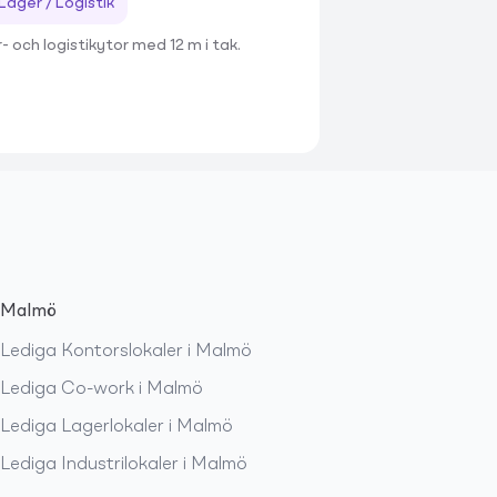
Lager / Logistik
- och logistikytor med 12 m i tak.
Malmö
Lediga
Kontorslokaler
i
Malmö
Lediga
Co-work
i
Malmö
Lediga
Lagerlokaler
i
Malmö
Lediga
Industrilokaler
i
Malmö