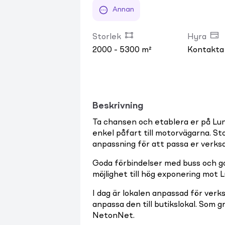
Annan
Storlek
Hyra
2000 - 5300 m²
Kontakta
Beskrivning
Ta chansen och etablera er på Lun
enkel påfart till motorvägarna. Sto
anpassning för att passa er verks
Goda förbindelser med buss och go
möjlighet till hög exponering mot
I dag är lokalen anpassad för verk
anpassa den till butikslokal. Som
NetonNet.