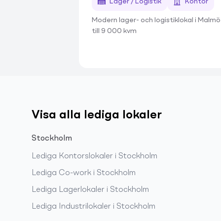
Lager / Logistik
Kontor
Modern lager- och logistiklokal i Malmö
till 9 000 kvm
Visa alla lediga lokaler
Stockholm
Lediga
Kontorslokaler
i
Stockholm
Lediga
Co-work
i
Stockholm
Lediga
Lagerlokaler
i
Stockholm
Lediga
Industrilokaler
i
Stockholm