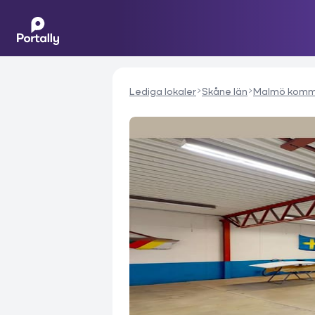
Lediga lokaler
Skåne län
Malmö kom