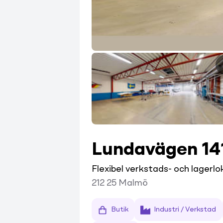
Lundavägen 14
Flexibel verkstads- och lagerlok
212 25
Malmö
Butik
Industri / Verkstad