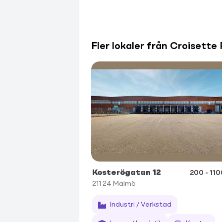
Fler lokaler från Croisette
Kosterögatan 12
200 - 11
211 24
Malmö
Industri / Verkstad