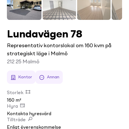
Lundavägen 78
Representativ kontorslokal om 160 kvm på
strategiskt läge i Malmö
212 25
Malmö
Kontor
Annan
Storlek
160 m²
Hyra
Kontakta hyresvärd
Tillträde
Enligt överenskommelse