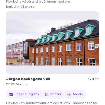
Flexibel lokal på andra våningen med bra
logistikmöjligheter
Jörgen Kocksgatan 65
170 m²
211 20
Malmö
Lager / Logistik
Kontor
Annan
Flexibel verksamhetslokal om ca 170kvm – anpassas efter