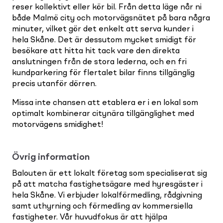
reser kollektivt eller kör bil. Från detta läge når ni
både Malmö city och motorvägsnätet på bara några
minuter, vilket gör det enkelt att serva kunder i
hela Skåne. Det är dessutom mycket smidigt för
besökare att hitta hit tack vare den direkta
anslutningen från de stora lederna, och en fri
kundparkering för flertalet bilar finns tillgänglig
precis utanför dörren.
Missa inte chansen att etablera er i en lokal som
optimalt kombinerar citynära tillgänglighet med
motorvägens smidighet!
Övrig information
Balouten är ett lokalt företag som specialiserat sig
på att matcha fastighetsägare med hyresgäster i
hela Skåne. Vi erbjuder lokalförmedling, rådgivning
samt uthyrning och förmedling av kommersiella
fastigheter. Vår huvudfokus är att hjälpa