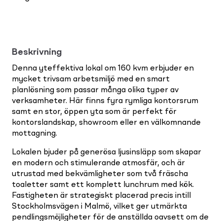
Beskrivning
Denna yteffektiva lokal om 160 kvm erbjuder en
mycket trivsam arbetsmiljö med en smart
planlösning som passar många olika typer av
verksamheter. Här finns fyra rymliga kontorsrum
samt en stor, öppen yta som är perfekt för
kontorslandskap, showroom eller en välkomnande
mottagning.
Lokalen bjuder på generösa ljusinsläpp som skapar
en modern och stimulerande atmosfär, och är
utrustad med bekvämligheter som två fräscha
toaletter samt ett komplett lunchrum med kök.
Fastigheten är strategiskt placerad precis intill
Stockholmsvägen i Malmö, vilket ger utmärkta
pendlingsmöjligheter för de anställda oavsett om de