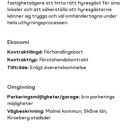
fastighetsägare att hitta rätt hyresgäst för sina
lokaler och att säkerställa att hyresgästerna
känner sig trygga och väl omhändertagna under
hela uthyrningsprocessen.
Ekonomi
Kontraktlängd
:
Förhandlingsbart
Kontrakttyp
:
Förstahandskontrakt
Tillträde
:
Enligt överenskommelse
Omgivning
Parkeringsmöjligheter/garage
:
bra parkerings
möjligheter
Vägbeskrivning
:
Malmö kommun, Skåne län,
Kirseberg stadsdel