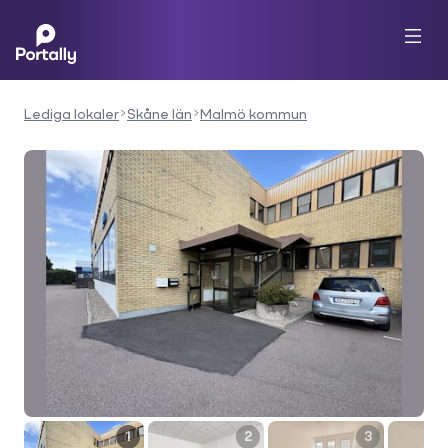
Lediga lokaler
Skåne län
Malmö kommun
1
2
3