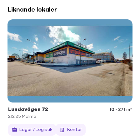
Liknande lokaler
Lundavägen 72
10 - 271 m²
212 25
Malmö
Lager / Logistik
Kontor