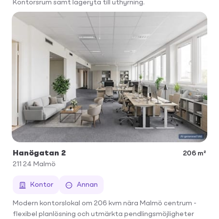
Kontorsrum samt lageryta till uthyrning.
Hanögatan 2
206 m²
211 24
Malmö
Kontor
Annan
Modern kontorslokal om 206 kvm nära Malmö centrum -
flexibel planlösning och utmärkta pendlingsmöjligheter