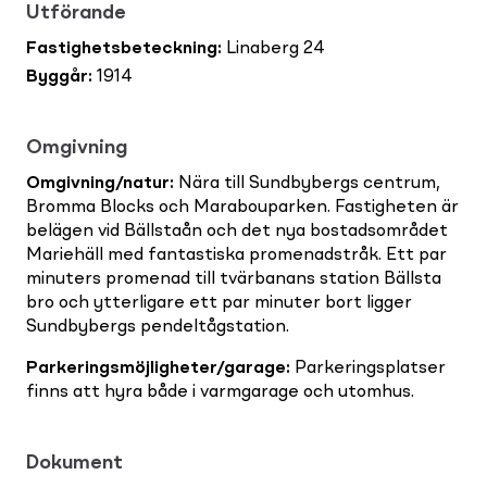
Utförande
Fastighetsbeteckning
:
Linaberg 24
Byggår
:
1914
Omgivning
Omgivning/natur
:
Nära till Sundbybergs centrum,
Bromma Blocks och Marabouparken. Fastigheten är
belägen vid Bällstaån och det nya bostadsområdet
Mariehäll med fantastiska promenadstråk. Ett par
minuters promenad till tvärbanans station Bällsta
bro och ytterligare ett par minuter bort ligger
Sundbybergs pendeltågstation.
Parkeringsmöjligheter/garage
:
Parkeringsplatser
finns att hyra både i varmgarage och utomhus.
Dokument