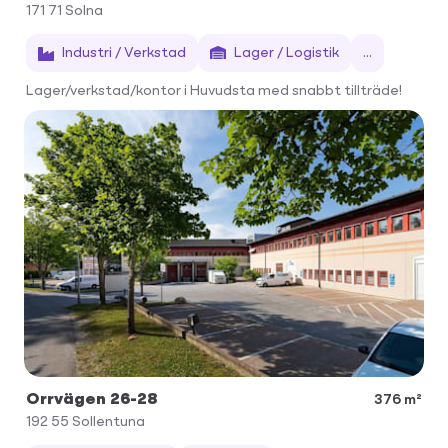
171 71
Solna
Industri / Verkstad
Lager / Logistik
...
Lager/verkstad/kontor i Huvudsta med snabbt tillträde!
Orrvägen 26-28
376 m²
192 55
Sollentuna