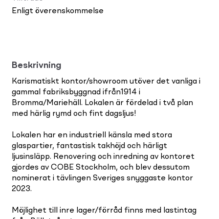
Enligt överenskommelse
Beskrivning
Karismatiskt kontor/showroom utöver det vanliga i
gammal fabriksbyggnad ifrån1914 i
Bromma/Mariehäll. Lokalen är fördelad i två plan
med härlig rymd och fint dagsljus!
Lokalen har en industriell känsla med stora
glaspartier, fantastisk takhöjd och härligt
ljusinsläpp. Renovering och inredning av kontoret
gjordes av COBE Stockholm, och blev dessutom
nominerat i tävlingen Sveriges snyggaste kontor
2023.
Möjlighet till inre lager/förråd finns med lastintag