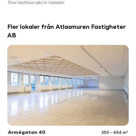
Stor lasthiss rakt in i lokalen
Fler lokaler från Atlasmuren Fastigheter
AB
Armégatan 40
250 - 464 m²