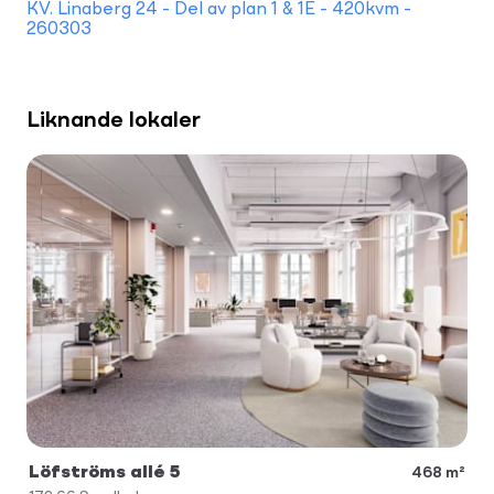
KV. Linaberg 24 - Del av plan 1 & 1E - 420kvm -
260303
Liknande lokaler
Löfströms allé 5
468 m²