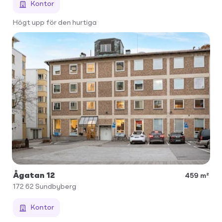
Kontor
Högt upp för den hurtiga
Ågatan 12
459 m²
172 62
Sundbyberg
Kontor