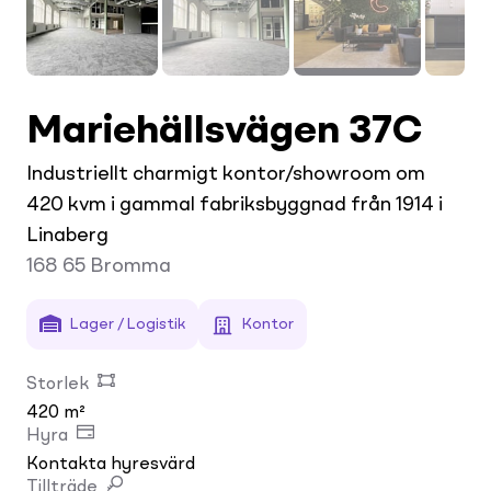
Mariehällsvägen 37C
Industriellt charmigt kontor/showroom om
420 kvm i gammal fabriksbyggnad från 1914 i
Linaberg
168 65
Bromma
Lager / Logistik
Kontor
Storlek
420 m²
Hyra
Kontakta hyresvärd
Tillträde