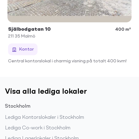
Själbodgatan 10
400 m²
211 35
Malmö
Kontor
Central kontorslokal i charmig visning på totalt 400 kvm!
Visa alla lediga lokaler
Stockholm
Lediga
Kontorslokaler
i
Stockholm
Lediga
Co-work
i
Stockholm
Lediga
Lagerlokaler
i
Stockholm