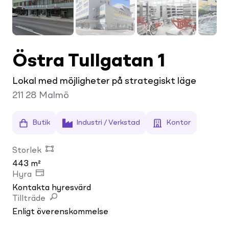
Östra Tullgatan 1
Lokal med möjligheter på strategiskt läge
211 28
Malmö
Butik
Industri / Verkstad
Kontor
Storlek
443 m²
Hyra
Kontakta hyresvärd
Tillträde
Enligt överenskommelse