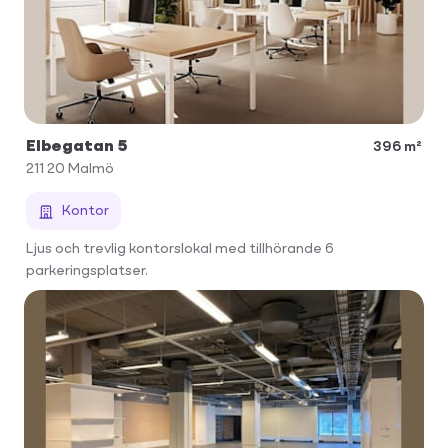
Elbegatan 5
396 m²
211 20
Malmö
Kontor
Ljus och trevlig kontorslokal med tillhörande 6
parkeringsplatser.