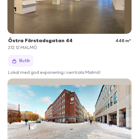
Östra Förstadsgatan 44
446 m²
212 12
MALMÖ
Butik
Lokal med god exponering i centrala Malmö!