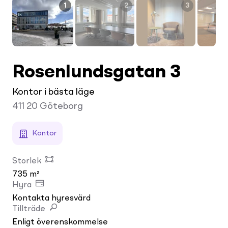
1
2
3
Rosenlundsgatan 3
Kontor i bästa läge
411 20
Göteborg
Kontor
Storlek
735 m²
Hyra
Kontakta hyresvärd
Tillträde
Enligt överenskommelse