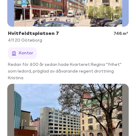
Hvitfeldtsplatsen 7
746 m²
411 20
Göteborg
Kontor
Redan för 400 år sedan hade Kvarteret Regina "frihet"
som ledord, präglad av dåvarande regent drottning
Kristina