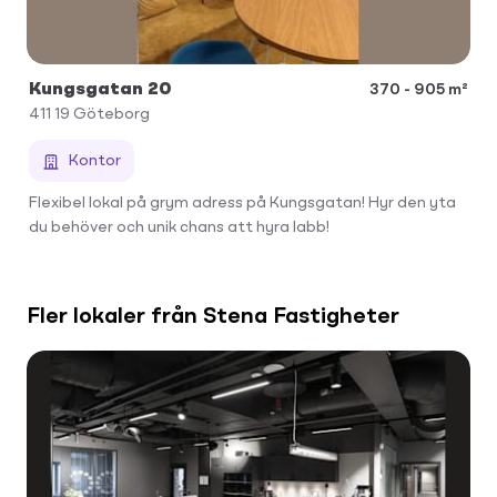
Kungsgatan 20
370 - 905 m²
411 19
Göteborg
Kontor
Flexibel lokal på grym adress på Kungsgatan! Hyr den yta
du behöver och unik chans att hyra labb!
Fler lokaler från Stena Fastigheter