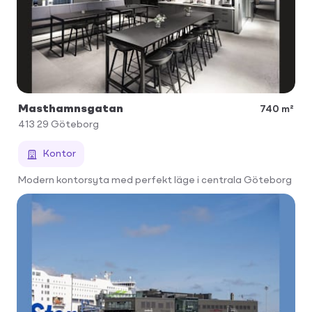
Masthamnsgatan
740 m²
413 29
Göteborg
Kontor
Modern kontorsyta med perfekt läge i centrala Göteborg