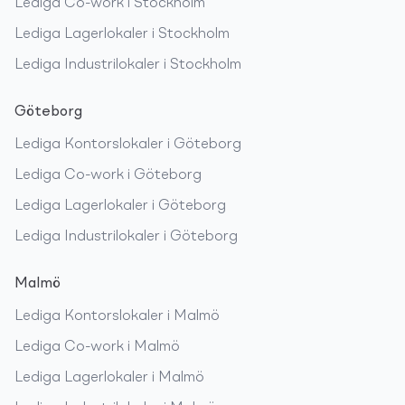
Lediga
Co-work
i
Stockholm
Lediga
Lagerlokaler
i
Stockholm
Lediga
Industrilokaler
i
Stockholm
Göteborg
Lediga
Kontorslokaler
i
Göteborg
Lediga
Co-work
i
Göteborg
Lediga
Lagerlokaler
i
Göteborg
Lediga
Industrilokaler
i
Göteborg
Malmö
Lediga
Kontorslokaler
i
Malmö
Lediga
Co-work
i
Malmö
Lediga
Lagerlokaler
i
Malmö