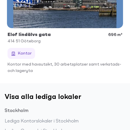
Elof lindälvs gata
696 m²
414 51
Göteborg
Kontor
Kontor med havsutsikt, 30 arbetsplatser samt verkstads-
och lageryta
Visa alla lediga lokaler
Stockholm
Lediga
Kontorslokaler
i
Stockholm