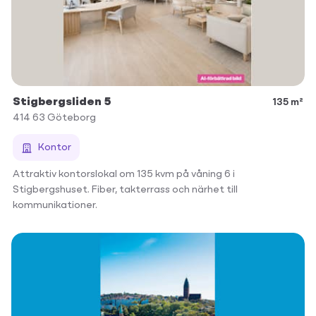
Stigbergsliden 5
135 m²
414 63
Göteborg
Kontor
Attraktiv kontorslokal om 135 kvm på våning 6 i
Stigbergshuset. Fiber, takterrass och närhet till
kommunikationer.