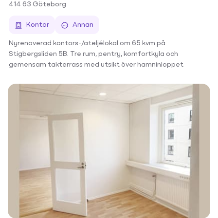
414 63
Göteborg
Kontor
Annan
Nyrenoverad kontors-/ateljélokal om 65 kvm på
Stigbergsliden 5B. Tre rum, pentry, komfortkyla och
gemensam takterrass med utsikt över hamninloppet