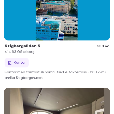
Stigbergsliden 5
230 m²
414 63
Göteborg
Kontor
Kontor med fantastisk hamnutsikt & takterrass – 230 kvm i
anrika Stigbergshuset