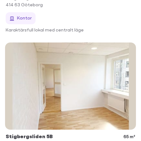
414 63
Göteborg
Kontor
Karaktärsfull lokal med centralt läge
Stigbergsliden 5B
65 m²