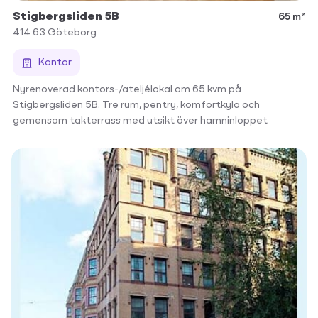
Stigbergsliden 5B
65 m²
414 63
Göteborg
Kontor
Nyrenoverad kontors-/ateljélokal om 65 kvm på
Stigbergsliden 5B. Tre rum, pentry, komfortkyla och
gemensam takterrass med utsikt över hamninloppet