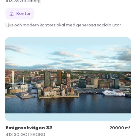
413 28
Göteborg
Kontor
Ljus och modern kontorslokal med generösa sociala ytor
Emigrantvägen 32
20000 m²
413 30
GÖTEBORG