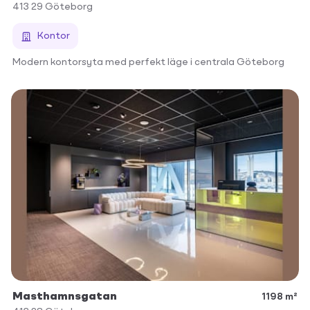
413 29
Göteborg
Kontor
Modern kontorsyta med perfekt läge i centrala Göteborg
Masthamnsgatan
1198 m²