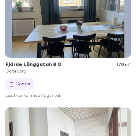
Fjärde Långgatan 8 C
170 m²
Göteborg
Kontor
Ljust kontor med högt i tak