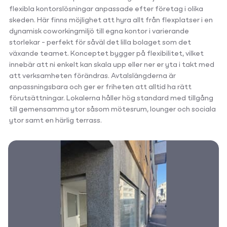
flexibla kontorslösningar anpassade efter företag i olika
skeden. Här finns möjlighet att hyra allt från flexplatser i en
dynamisk coworkingmiljö till egna kontor i varierande
storlekar – perfekt för såväl det lilla bolaget som det
växande teamet. Konceptet bygger på flexibilitet, vilket
innebär att ni enkelt kan skala upp eller ner er yta i takt med
att verksamheten förändras. Avtalslängderna är
anpassningsbara och ger er friheten att alltid ha rätt
förutsättningar. Lokalerna håller hög standard med tillgång
till gemensamma ytor såsom mötesrum, lounger och sociala
ytor samt en härlig terrass.