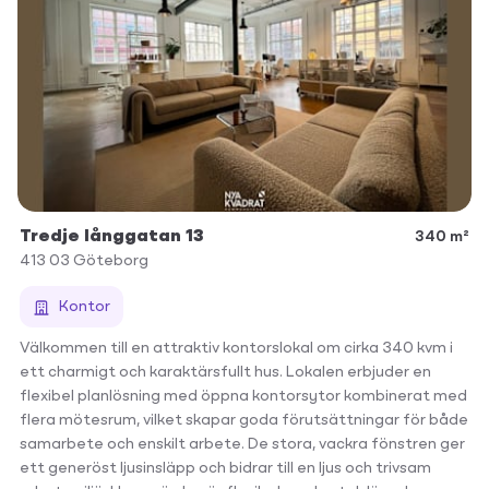
Tredje långgatan 13
340 m²
413 03
Göteborg
Kontor
Välkommen till en attraktiv kontorslokal om cirka 340 kvm i
ett charmigt och karaktärsfullt hus. Lokalen erbjuder en
flexibel planlösning med öppna kontorsytor kombinerat med
flera mötesrum, vilket skapar goda förutsättningar för både
samarbete och enskilt arbete. De stora, vackra fönstren ger
ett generöst ljusinsläpp och bidrar till en ljus och trivsam