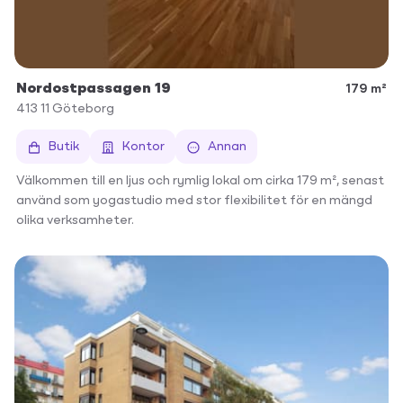
Nordostpassagen 19
179 m²
413 11
Göteborg
Butik
Kontor
Annan
Välkommen till en ljus och rymlig lokal om cirka 179 m², senast
använd som yogastudio med stor flexibilitet för en mängd
olika verksamheter.