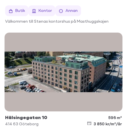
Butik
Kontor
Annan
Välkommen till Stenas kontorshus på Masthuggskajen
Hälsingegatan 10
596 m²
414 63
Göteborg
3 850 kr/m²/år