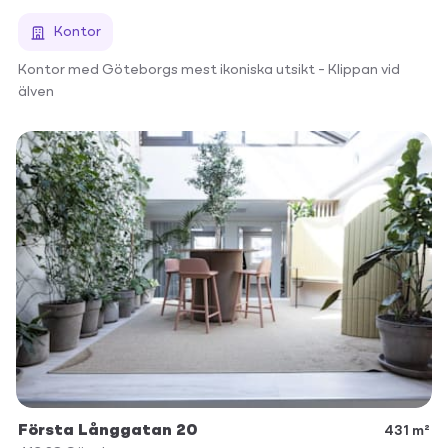
Kontor
Kontor med Göteborgs mest ikoniska utsikt – Klippan vid
älven
Första Långgatan 20
431 m²