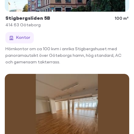
Stigbergsliden 5B
100 m²
414 63
Göteborg
Kontor
Hörnkontor om ca 100 kvm i anrika Stigbergshuset med
panoramautsikt över Göteborgs hamn, hög standard, AC
och gemensam takterrass.