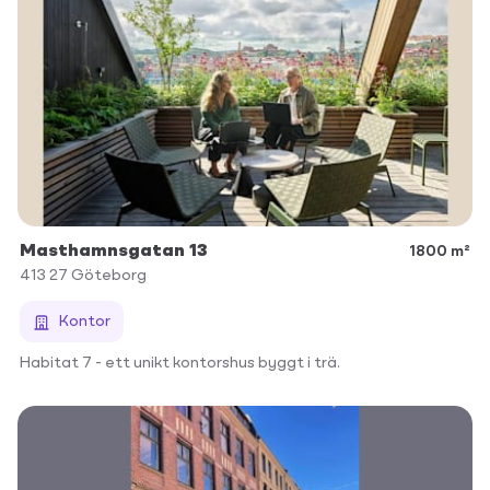
Masthamnsgatan 13
1800 m²
413 27
Göteborg
Kontor
Habitat 7 - ett unikt kontorshus byggt i trä.