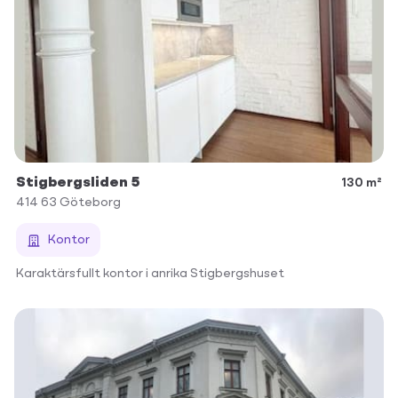
Stigbergsliden 5
130 m²
414 63
Göteborg
Kontor
Karaktärsfullt kontor i anrika Stigbergshuset