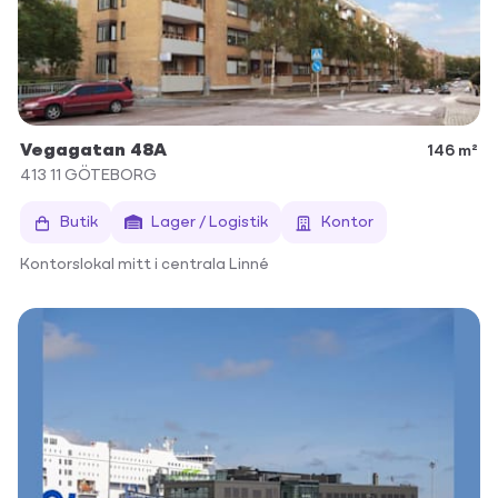
Vegagatan 48A
146 m²
413 11
GÖTEBORG
Butik
Lager / Logistik
Kontor
Kontorslokal mitt i centrala Linné