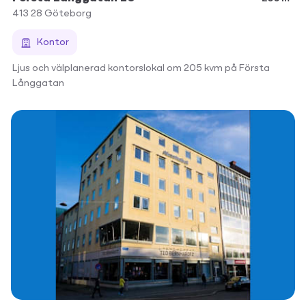
413 28
Göteborg
Kontor
Ljus och välplanerad kontorslokal om 205 kvm på Första
Långgatan