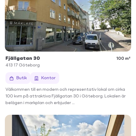
Fjällgatan 30
100 m²
413 17
Göteborg
Butik
Kontor
Välkommen till en modern och representativ lokal om cirka
100 kvm på attraktiva Fjällgatan 30 i Göteborg. Lokalen är
belägen i markplan och erbjuder ...