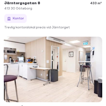
Järntorgsgatan 8
433 m²
413 30
Göteborg
Kontor
Trevlig kontorslokal precis vid Järntorget