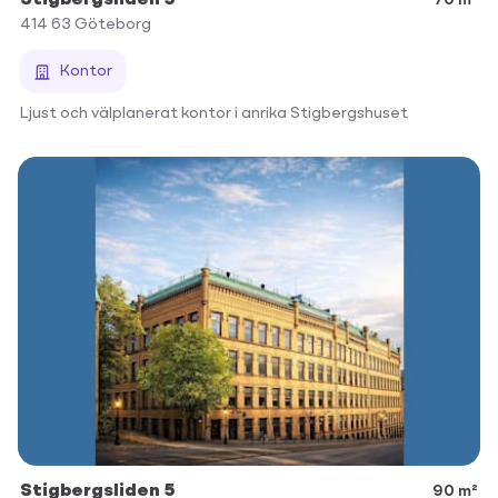
Stigbergsliden 5
70 m²
414 63
Göteborg
Kontor
Ljust och välplanerat kontor i anrika Stigbergshuset
Stigbergsliden 5
90 m²