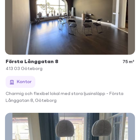
Första Långgatan 8
75 m²
413 03
Göteborg
Kontor
Charmig och flexibel lokal med stora ljusinsläpp – Första
Långgatan 8, Göteborg