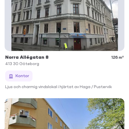
Norra Allégatan 8
126 m²
413 30
Göteborg
Kontor
Ljus och charmig vindslokal i hjärtat av Haga / Pustervik