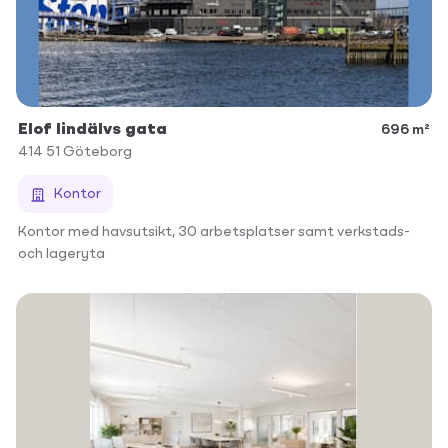
Elof lindälvs gata
696 m²
414 51
Göteborg
Kontor
Kontor med havsutsikt, 30 arbetsplatser samt verkstads-
och lageryta