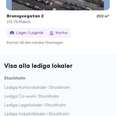
Bronsyxegatan 2
200 m²
213 75
Malmö
Lager / Logistik
Kontor
Kontor till det mindre företaget
Visa alla lediga lokaler
Stockholm
Lediga
Kontorslokaler
i
Stockholm
Lediga
Co-work
i
Stockholm
Lediga
Lagerlokaler
i
Stockholm
Lediga
Industrilokaler
i
Stockholm