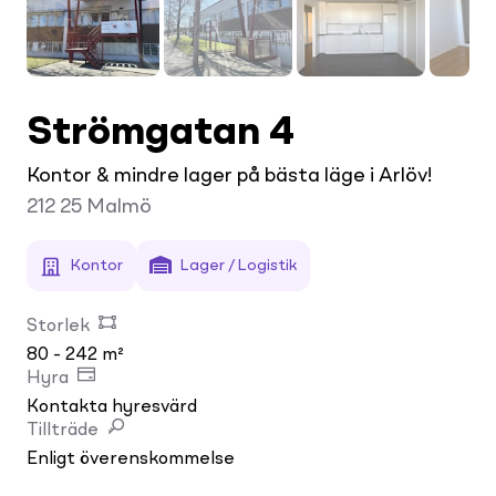
Strömgatan 4
Kontor & mindre lager på bästa läge i Arlöv!
212 25
Malmö
Kontor
Lager / Logistik
Storlek
80 - 242 m²
Hyra
Kontakta hyresvärd
Tillträde
Enligt överenskommelse