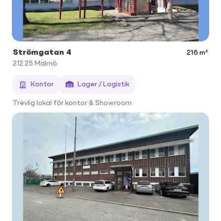
Strömgatan 4
216 m²
212 25
Malmö
Kontor
Lager / Logistik
Trevlig lokal för kontor & Showroom