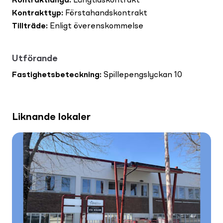
Kontraktlängd
:
Långtidskontrakt
Kontrakttyp
:
Förstahandskontrakt
Tillträde
:
Enligt överenskommelse
Utförande
Fastighetsbeteckning
:
Spillepengslyckan 10
Liknande lokaler