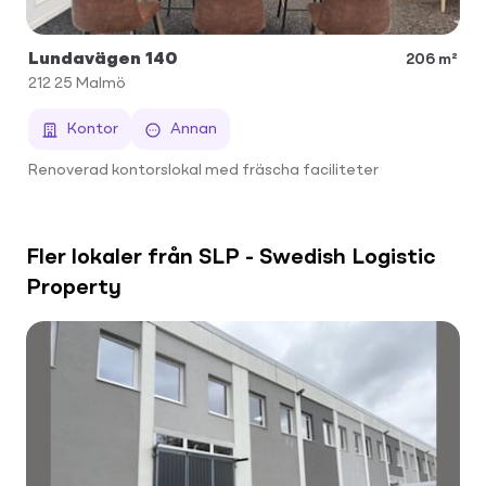
Lundavägen 140
206 m²
212 25
Malmö
Kontor
Annan
Renoverad kontorslokal med fräscha faciliteter
Fler lokaler från SLP - Swedish Logistic
Property