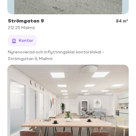
Strömgatan 9
84 m²
212 25
Malmö
Kontor
Nyrenoverad och inflyttningsklar kontorslokal –
Strömgatan 9, Malmö