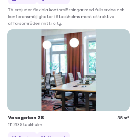
7A erbjuder flexibla kontorslösningar med fullservice och
konferensmöjligheter i Stockholms mest attraktiva
affärsområden mitt i city.
Vasagatan 28
35 m²
111 20
Stockholm