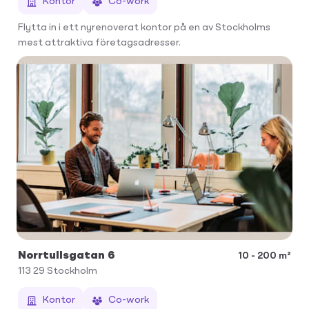
Kontor
Co-work
Flytta in i ett nyrenoverat kontor på en av Stockholms
mest attraktiva företagsadresser.
Norrtullsgatan 6
10 - 200 m²
113 29
Stockholm
Kontor
Co-work