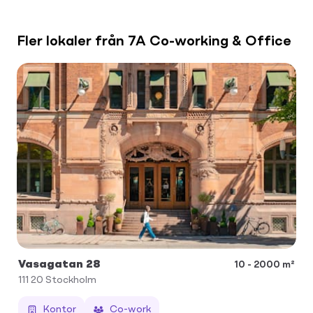
Fler lokaler från 7A Co-working & Office
Vasagatan 28
10 - 2000 m²
111 20
Stockholm
Kontor
Co-work