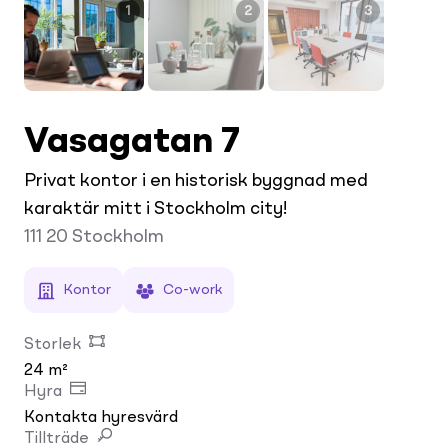
1
2
3
Vasagatan 7
Privat kontor i en historisk byggnad med
karaktär mitt i Stockholm city!
111 20
Stockholm
Kontor
Co-work
Storlek
24 m²
Hyra
Kontakta hyresvärd
Tillträde