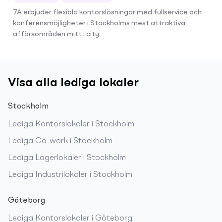
7A erbjuder flexibla kontorslösningar med fullservice och
konferensmöjligheter i Stockholms mest attraktiva
affärsområden mitt i city.
Visa alla lediga lokaler
Stockholm
Lediga
Kontorslokaler
i
Stockholm
Lediga
Co-work
i
Stockholm
Lediga
Lagerlokaler
i
Stockholm
Lediga
Industrilokaler
i
Stockholm
Göteborg
Lediga
Kontorslokaler
i
Göteborg