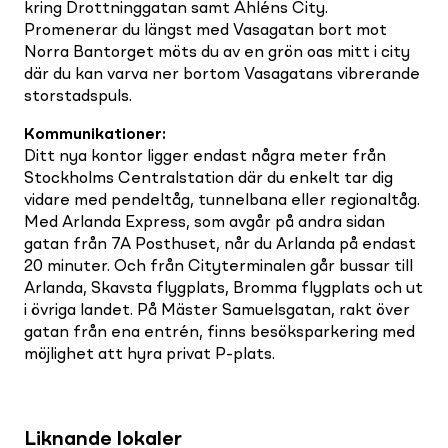
kring Drottninggatan samt Åhléns City.
Promenerar du längst med Vasagatan bort mot
Norra Bantorget möts du av en grön oas mitt i city
där du kan varva ner bortom Vasagatans vibrerande
storstadspuls.
Kommunikationer
:
Ditt nya kontor ligger endast några meter från
Stockholms Centralstation där du enkelt tar dig
vidare med pendeltåg, tunnelbana eller regionaltåg.
Med Arlanda Express, som avgår på andra sidan
gatan från 7A Posthuset, når du Arlanda på endast
20 minuter. Och från Cityterminalen går bussar till
Arlanda, Skavsta flygplats, Bromma flygplats och ut
i övriga landet. På Mäster Samuelsgatan, rakt över
gatan från ena entrén, finns besöksparkering med
möjlighet att hyra privat P-plats.
Liknande lokaler