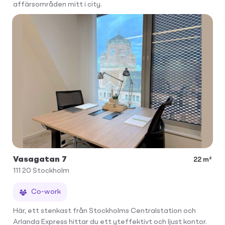
affärsområden mitt i city.
Vasagatan 7
22 m²
111 20
Stockholm
Co-work
Här, ett stenkast från Stockholms Centralstation och
Arlanda Express hittar du ett yteffektivt och ljust kontor.