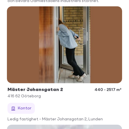
och bevara Gamlestadens industriers stolthet.
Mäster Johansgatan 2
440 - 2517 m²
416 62
Göteborg
Kontor
Ledig fastighet – Mäster Johansgatan 2, Lunden