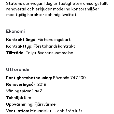
Statens Järnvägar. Idag är fastigheten omsorgsfullt
renoverad och erbjuder moderna kontorsmiljöer
med tydlig karaktär och hög kvalitet.
Ekonomi
Kontraktlängd
:
Förhandlingsbart
Kontrakttyp
:
Förstahandskontrakt
Tillträde
:
Enligt överenskommelse
Utförande
Fastighetsbeteckning
:
Sävenäs 747:209
Renoveringsår
:
2019
Våningsplan
:
1 av 2
Takhöjd
:
6 m
Uppvärmning
:
Fjärrvärme
Ventilation
:
Mekanisk till- och från luft