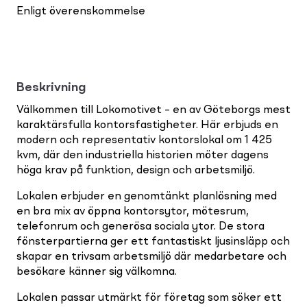
Enligt överenskommelse
Beskrivning
Välkommen till Lokomotivet – en av Göteborgs mest
karaktärsfulla kontorsfastigheter. Här erbjuds en
modern och representativ kontorslokal om 1 425
kvm, där den industriella historien möter dagens
höga krav på funktion, design och arbetsmiljö.
Lokalen erbjuder en genomtänkt planlösning med
en bra mix av öppna kontorsytor, mötesrum,
telefonrum och generösa sociala ytor. De stora
fönsterpartierna ger ett fantastiskt ljusinsläpp och
skapar en trivsam arbetsmiljö där medarbetare och
besökare känner sig välkomna.
Lokalen passar utmärkt för företag som söker ett