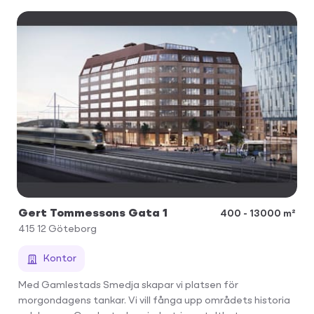
Gert Tommessons Gata 1
400 - 13000 m²
415 12
Göteborg
Kontor
Med Gamlestads Smedja skapar vi platsen för
morgondagens tankar. Vi vill fånga upp områdets historia