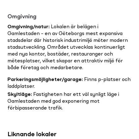
Omgivning
Omgivning/natur
:
Lokalen är belägen i
Gamlestaden – en av Göteborgs mest expansiva
stadsdelar där historisk industrimiljö möter modern
stadsutveckling. Området utvecklas kontinuerligt
med nya kontor, bostäder, restauranger och
mötesplatser, vilket skapar en attraktiv miljö för
både företag och medarbetare.
Parkeringsmöjligheter/garage
:
Finns p-platser och
laddplatser.
Skyltläge
:
Fastigheten har ett väl synligt läge i
Gamlestaden med god exponering mot
förbipasserande trafik.
Liknande lokaler