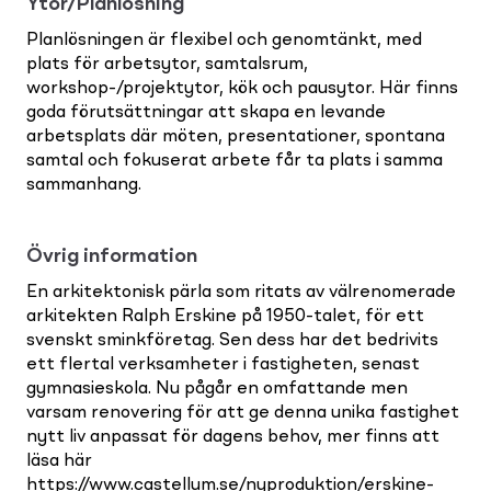
Ytor/Planlösning
Planlösningen är flexibel och genomtänkt, med
plats för arbetsytor, samtalsrum,
workshop-/projektytor, kök och pausytor. Här finns
goda förutsättningar att skapa en levande
arbetsplats där möten, presentationer, spontana
samtal och fokuserat arbete får ta plats i samma
sammanhang.
Övrig information
En arkitektonisk pärla som ritats av välrenomerade
arkitekten Ralph Erskine på 1950-talet, för ett
svenskt sminkföretag. Sen dess har det bedrivits
ett flertal verksamheter i fastigheten, senast
gymnasieskola. Nu pågår en omfattande men
varsam renovering för att ge denna unika fastighet
nytt liv anpassat för dagens behov, mer finns att
läsa här
https://www.castellum.se/nyproduktion/erskine-