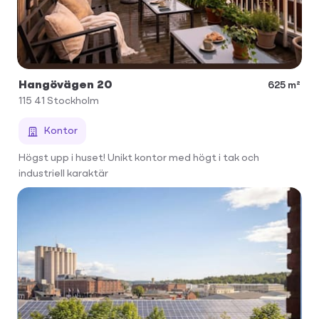
Hangövägen 20
625 m²
115 41
Stockholm
Kontor
Högst upp i huset! Unikt kontor med högt i tak och
industriell karaktär