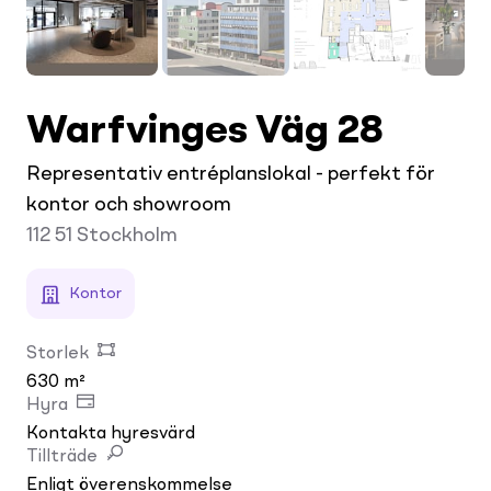
Warfvinges Väg 28
Representativ entréplanslokal - perfekt för
kontor och showroom
112 51
Stockholm
Kontor
Storlek
630 m²
Hyra
Kontakta hyresvärd
Tillträde
Enligt överenskommelse