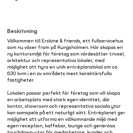
Beskrivning
Välkommen till Erskine & friends, ett fullservicehus
som nu växer fram på Kungsholmen. Här skapas en
ny kontorsmiljö för företag som värdesätter trivsel,
arkitektur och representativa lokaler, med
möjlighet att hyra en unik entréplanslokal om ca
630 kvm i en av områdets mest karaktärsfulla
fastigheter.
Lokalen passar perfekt för företag som vill skapa
en arbetsplats med stark egen identitet, där
kontor, showroom och representativa sociala ytor
kan samspela på ett naturligt sätt. Entréplanet ger
möjlighet att utforma en välkomnande miljö med
egen reception, kaffebar, lounge och generösa
touchdown-ytor för medarbetare, kunder och