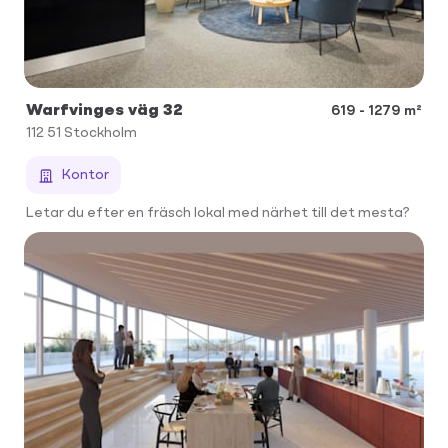
Warfvinges väg 32
619 - 1279 m²
112 51
Stockholm
Kontor
Letar du efter en fräsch lokal med närhet till det mesta?