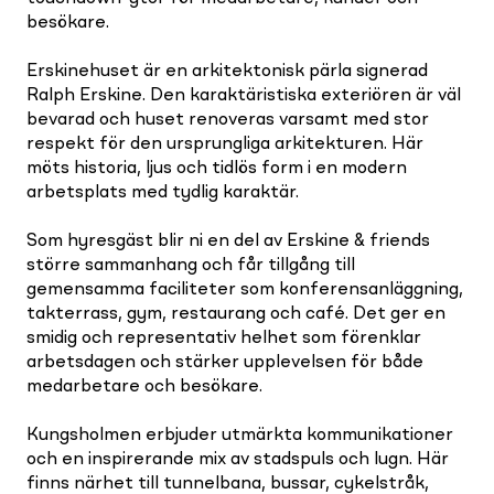
besökare.
Erskinehuset är en arkitektonisk pärla signerad
Ralph Erskine. Den karaktäristiska exteriören är väl
bevarad och huset renoveras varsamt med stor
respekt för den ursprungliga arkitekturen. Här
möts historia, ljus och tidlös form i en modern
arbetsplats med tydlig karaktär.
Som hyresgäst blir ni en del av Erskine & friends
större sammanhang och får tillgång till
gemensamma faciliteter som konferensanläggning,
takterrass, gym, restaurang och café. Det ger en
smidig och representativ helhet som förenklar
arbetsdagen och stärker upplevelsen för både
medarbetare och besökare.
Kungsholmen erbjuder utmärkta kommunikationer
och en inspirerande mix av stadspuls och lugn. Här
finns närhet till tunnelbana, bussar, cykelstråk,