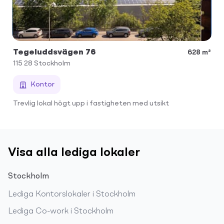
Tegeluddsvägen 76
628 m²
115 28
Stockholm
Kontor
Trevlig lokal högt upp i fastigheten med utsikt
Visa alla lediga lokaler
Stockholm
Lediga
Kontorslokaler
i
Stockholm
Lediga
Co-work
i
Stockholm