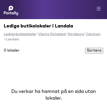
Lediga butikslokaler i Landala
Lediga butikslokaler
Västra Götaland
Göteborg
Centrum
Landala
0
lokaler
Sortera
Du verkar ha hamnat på en sida utan
lokaler.