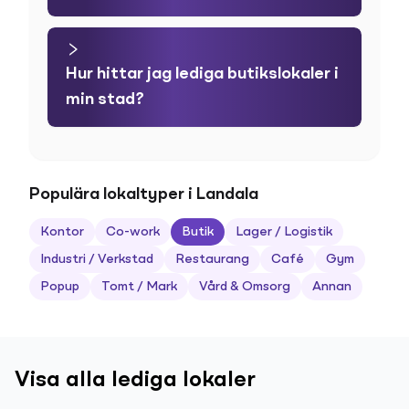
Hur hittar jag lediga butikslokaler i
min stad?
Populära lokaltyper i Landala
Kontor
Co-work
Butik
Lager / Logistik
Industri / Verkstad
Restaurang
Café
Gym
Popup
Tomt / Mark
Vård & Omsorg
Annan
Visa alla lediga lokaler