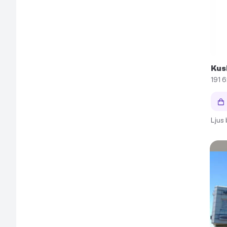
Kus
191 
Ljus