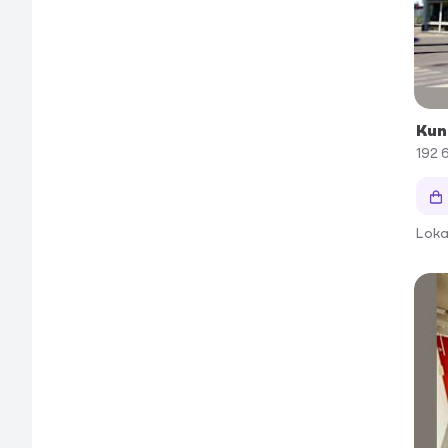
Kun
192 
Loka