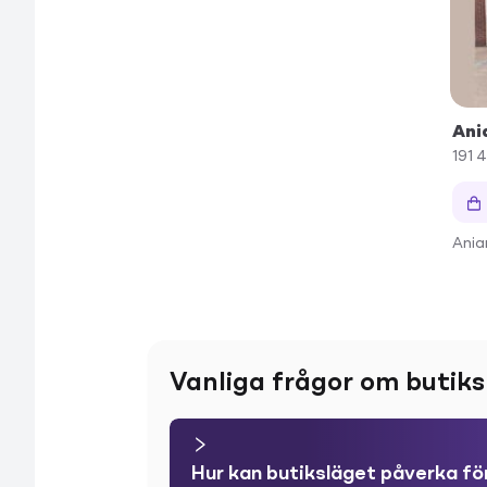
Ani
191 
Ania
Vanliga frågor om butiks
Hur kan butiksläget påverka fö