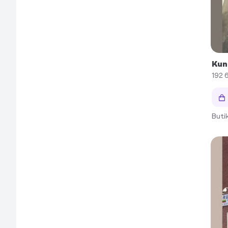
Kun
192 
Butik