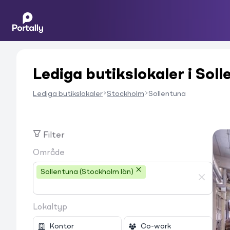
Lediga butikslokaler i Soll
Lediga butikslokaler
Stockholm
Sollentuna
Filter
Område
Sollentuna (Stockholm län)
Lokaltyp
Kontor
Co-work