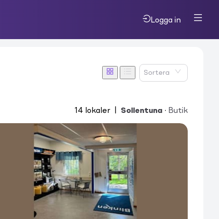
Logga in
Sortera
14
lokaler
|
Sollentuna
·
Butik