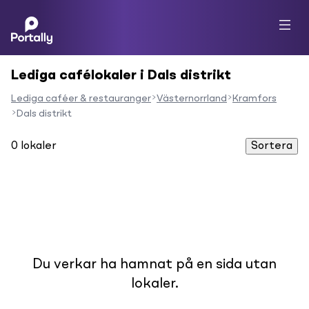
Lediga cafélokaler i Dals distrikt
Lediga caféer & restauranger
Västernorrland
Kramfors
Dals distrikt
0
lokaler
Sortera
Du verkar ha hamnat på en sida utan
lokaler.