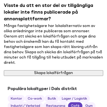
Visste du att en stor del av tillgängliga
lokaler inte finns publicerade på
annonsplattformar?
Många fastighetsägare har lokalalternativ som av
olika anledningar inte publiceras som annonser.
Genom att skicka en lokalförfrågan och ange dina
behov och önskemål kan du få kontakt med
fastighetsägare som kan skapa rätt lösning utifrån
dina behov. Skapa och skicka din lokalförfrågan på två
minuter och få tillgång till hela utbudet på marknaden
direkt.
Skapa lokalförfrågan
Populära lokaltyper i Dals distrikt
Kontor
Co-work
Butik
Lager / Logistik
Industri / Verkstad
Restaurang
Café
Gym