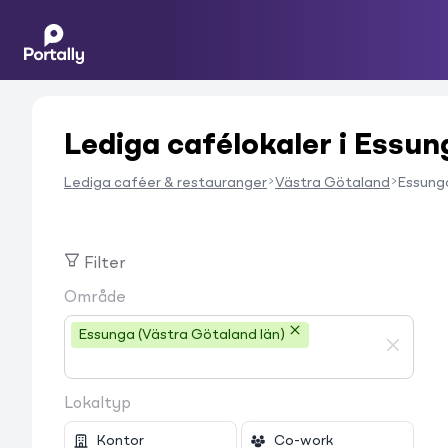
Lediga cafélokaler i Essun
Lediga caféer & restauranger
Västra Götaland
Essung
Filter
Område
Essunga (Västra Götaland län)
Lokaltyp
Kontor
Co-work