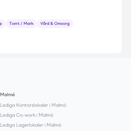
p
Tomt / Mark
Vård & Omsorg
Malmö
Lediga
Kontorslokaler
i
Malmö
Lediga
Co-work
i
Malmö
Lediga
Lagerlokaler
i
Malmö