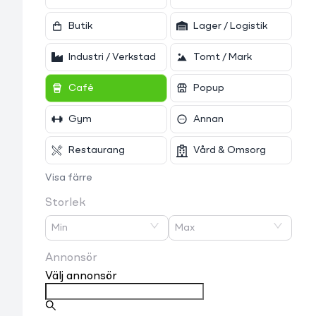
Butik
Lager / Logistik
Industri / Verkstad
Tomt / Mark
Café
Popup
Gym
Annan
Restaurang
Vård & Omsorg
Visa färre
Storlek
Min
Max
Annonsör
Välj annonsör