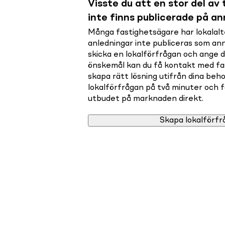
Visste du att en stor del av t
inte finns publicerade på a
Många fastighetsägare har lokalalte
anledningar inte publiceras som a
skicka en lokalförfrågan och ange 
önskemål kan du få kontakt med f
skapa rätt lösning utifrån dina beho
lokalförfrågan på två minuter och få 
utbudet på marknaden direkt.
Skapa lokalförfr