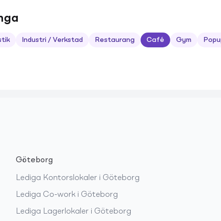
unga
stik
Industri / Verkstad
Restaurang
Café
Gym
Popu
Göteborg
Lediga
Kontorslokaler
i
Göteborg
Lediga
Co-work
i
Göteborg
Lediga
Lagerlokaler
i
Göteborg