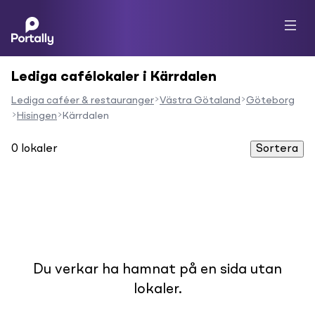
Lediga cafélokaler i Kärrdalen
Lediga caféer & restauranger
Västra Götaland
Göteborg
Hisingen
Kärrdalen
0
lokaler
Sortera
Du verkar ha hamnat på en sida utan
lokaler.