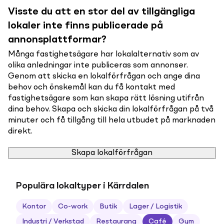
Visste du att en stor del av tillgängliga
lokaler inte finns publicerade på
annonsplattformar?
Många fastighetsägare har lokalalternativ som av
olika anledningar inte publiceras som annonser.
Genom att skicka en lokalförfrågan och ange dina
behov och önskemål kan du få kontakt med
fastighetsägare som kan skapa rätt lösning utifrån
dina behov. Skapa och skicka din lokalförfrågan på två
minuter och få tillgång till hela utbudet på marknaden
direkt.
Skapa lokalförfrågan
Populära lokaltyper i Kärrdalen
Kontor
Co-work
Butik
Lager / Logistik
Industri / Verkstad
Restaurang
Café
Gym