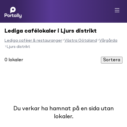
Lediga cafélokaler i Ljurs distrikt
Lediga caféer & restauranger
Västra Götaland
Vårgårda
Ljurs distrikt
0
lokaler
Sortera
Du verkar ha hamnat på en sida utan
lokaler.