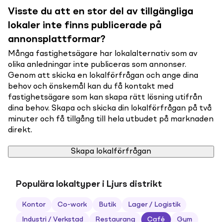
Visste du att en stor del av tillgängliga
lokaler inte finns publicerade på
annonsplattformar?
Många fastighetsägare har lokalalternativ som av
olika anledningar inte publiceras som annonser.
Genom att skicka en lokalförfrågan och ange dina
behov och önskemål kan du få kontakt med
fastighetsägare som kan skapa rätt lösning utifrån
dina behov. Skapa och skicka din lokalförfrågan på två
minuter och få tillgång till hela utbudet på marknaden
direkt.
Skapa lokalförfrågan
Populära lokaltyper i Ljurs distrikt
Kontor
Co-work
Butik
Lager / Logistik
Industri / Verkstad
Restaurang
Café
Gym