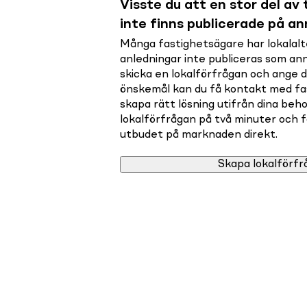
Visste du att en stor del av t
inte finns publicerade på a
Många fastighetsägare har lokalalte
anledningar inte publiceras som a
skicka en lokalförfrågan och ange 
önskemål kan du få kontakt med f
skapa rätt lösning utifrån dina beho
lokalförfrågan på två minuter och få 
utbudet på marknaden direkt.
Skapa lokalförfr