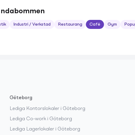
urundabommen
stik
Industri / Verkstad
Restaurang
Café
Gym
Popu
Göteborg
Lediga
Kontorslokaler
i
Göteborg
Lediga
Co-work
i
Göteborg
Lediga
Lagerlokaler
i
Göteborg