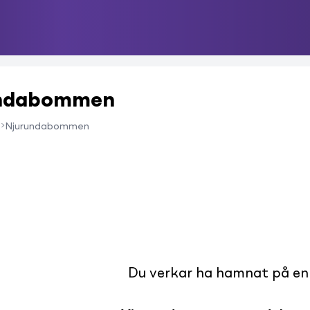
rundabommen
Njurundabommen
Du verkar ha hamnat på en s