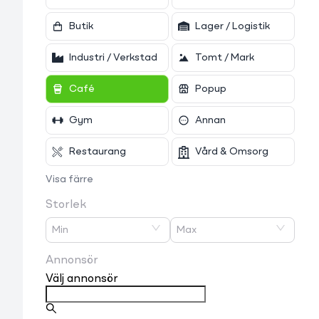
Butik
Lager / Logistik
Industri / Verkstad
Tomt / Mark
Café
Popup
Gym
Annan
Restaurang
Vård & Omsorg
Visa färre
Storlek
Min
Max
Annonsör
Välj annonsör