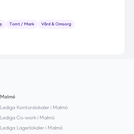
p
Tomt / Mark
Vård & Omsorg
Malmö
Lediga
Kontorslokaler
i
Malmö
Lediga
Co-work
i
Malmö
Lediga
Lagerlokaler
i
Malmö