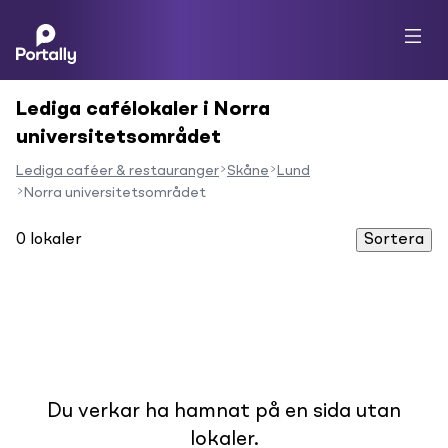
Lediga cafélokaler i Norra
universitetsområdet
Lediga caféer & restauranger
Skåne
Lund
Norra universitetsområdet
0
lokaler
Sortera
Du verkar ha hamnat på en sida utan
lokaler.