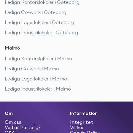
Lediga
Kontorslokaler
i
Göteborg
Lediga
Co-work
i
Göteborg
Lediga
Lagerlokaler
i
Göteborg
Lediga
Industrilokaler
i
Göteborg
Malmö
Lediga
Kontorslokaler
i
Malmö
Lediga
Co-work
i
Malmö
Lediga
Lagerlokaler
i
Malmö
Lediga
Industrilokaler
i
Malmö
Om
Information
Om oss
Integritet
Vad är Portally?
Villkor