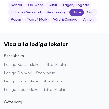
Kontor
Co-work
Butik
Lager / Logistik
Industri / Verkstad
Restaurang
Café
Gym
Popup
Tomt / Mark
Vård & Omsorg
Annan
Visa alla lediga lokaler
Stockholm
Lediga
Kontorslokaler
i
Stockholm
Lediga
Co-work
i
Stockholm
Lediga
Lagerlokaler
i
Stockholm
Lediga
Industrilokaler
i
Stockholm
Göteborg