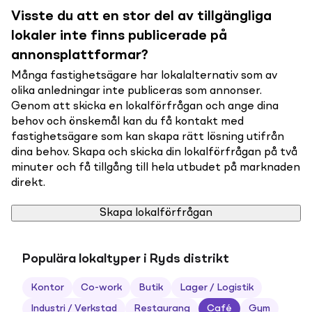
Visste du att en stor del av tillgängliga
lokaler inte finns publicerade på
annonsplattformar?
Många fastighetsägare har lokalalternativ som av
olika anledningar inte publiceras som annonser.
Genom att skicka en lokalförfrågan och ange dina
behov och önskemål kan du få kontakt med
fastighetsägare som kan skapa rätt lösning utifrån
dina behov. Skapa och skicka din lokalförfrågan på två
minuter och få tillgång till hela utbudet på marknaden
direkt.
Skapa lokalförfrågan
Populära lokaltyper i Ryds distrikt
Kontor
Co-work
Butik
Lager / Logistik
Industri / Verkstad
Restaurang
Café
Gym