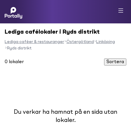
Lediga cafélokaler i Ryds distrikt
Lediga caféer & restauranger
Östergötland
Linköping
Ryds distrikt
0
lokaler
Sortera
Du verkar ha hamnat på en sida utan
lokaler.