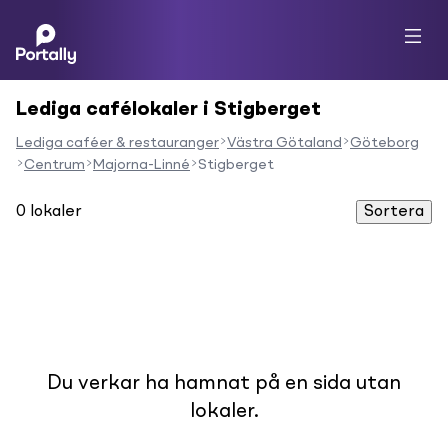
Lediga cafélokaler i Stigberget
Lediga caféer & restauranger
Västra Götaland
Göteborg
Centrum
Majorna-Linné
Stigberget
0
lokaler
Sortera
Du verkar ha hamnat på en sida utan
lokaler.