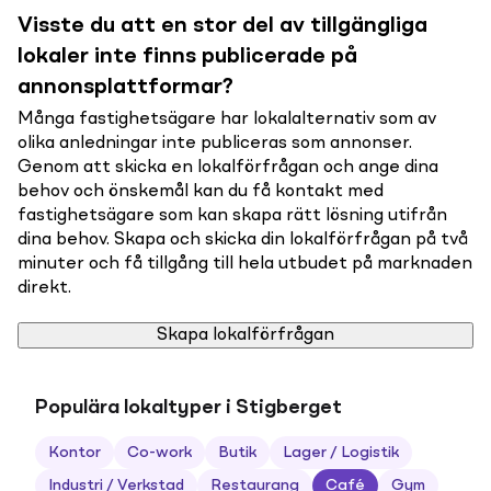
Visste du att en stor del av tillgängliga
lokaler inte finns publicerade på
annonsplattformar?
Många fastighetsägare har lokalalternativ som av
olika anledningar inte publiceras som annonser.
Genom att skicka en lokalförfrågan och ange dina
behov och önskemål kan du få kontakt med
fastighetsägare som kan skapa rätt lösning utifrån
dina behov. Skapa och skicka din lokalförfrågan på två
minuter och få tillgång till hela utbudet på marknaden
direkt.
Skapa lokalförfrågan
Populära lokaltyper i Stigberget
Kontor
Co-work
Butik
Lager / Logistik
Industri / Verkstad
Restaurang
Café
Gym