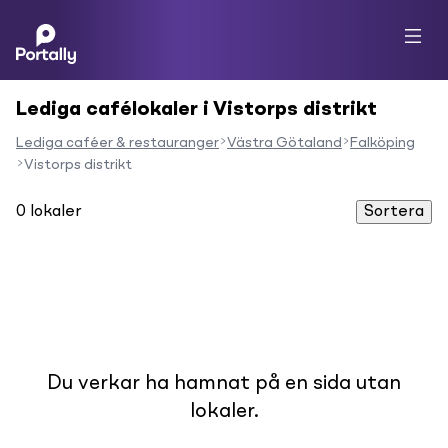
Lediga cafélokaler i Vistorps distrikt
Lediga caféer & restauranger
Västra Götaland
Falköping
Vistorps distrikt
0
lokaler
Sortera
Du verkar ha hamnat på en sida utan
lokaler.