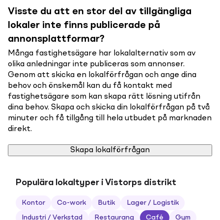
Visste du att en stor del av tillgängliga
lokaler inte finns publicerade på
annonsplattformar?
Många fastighetsägare har lokalalternativ som av
olika anledningar inte publiceras som annonser.
Genom att skicka en lokalförfrågan och ange dina
behov och önskemål kan du få kontakt med
fastighetsägare som kan skapa rätt lösning utifrån
dina behov. Skapa och skicka din lokalförfrågan på två
minuter och få tillgång till hela utbudet på marknaden
direkt.
Skapa lokalförfrågan
Populära lokaltyper i Vistorps distrikt
Kontor
Co-work
Butik
Lager / Logistik
Industri / Verkstad
Restaurang
Café
Gym