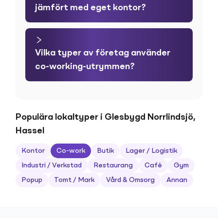
jämfört med eget kontor?
Vilka typer av företag använder
co-working-utrymmen?
Populära lokaltyper i Glesbygd Norrlindsjö,
Hassel
Kontor
Co-work
Butik
Lager / Logistik
Industri / Verkstad
Restaurang
Café
Gym
Popup
Tomt / Mark
Vård & Omsorg
Annan