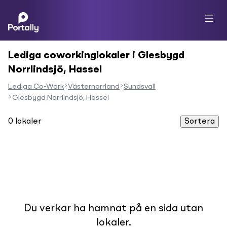
Lediga coworkinglokaler i Glesbygd
Norrlindsjö, Hassel
Lediga Co-Work
Västernorrland
Sundsvall
Glesbygd Norrlindsjö, Hassel
0
lokaler
Sortera
Du verkar ha hamnat på en sida utan
lokaler.