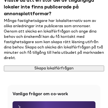
Visste du att en stor del av tillgängliga
lokaler inte finns publicerade på
annonsplattformar?
Många fastighetsägare har lokalalternativ som av
olika anledningar inte publiceras som annonser.
Genom att skicka en lokalförfrågan och ange dina
behov och önskemål kan du få kontakt med
fastighetsägare som kan skapa rätt lösning utifrån
dina behov. Skapa och skicka din lokalförfrågan på två
minuter och få tillgång till hela utbudet på marknaden
direkt.
Skapa lokalförfrågan
Vanliga frågor om co-work