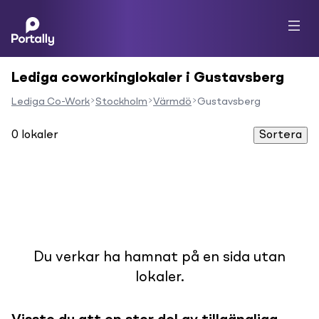
Lediga coworkinglokaler i Gustavsberg
Lediga Co-Work
Stockholm
Värmdö
Gustavsberg
0
lokaler
Sortera
Du verkar ha hamnat på en sida utan
lokaler.