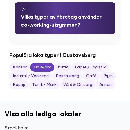
Vilka typer av företag använder
co-working-utrymmen?
Populära lokaltyper i Gustavsberg
Kontor
Co-work
Butik
Lager / Logistik
Industri / Verkstad
Restaurang
Café
Gym
Popup
Tomt / Mark
Vård & Omsorg
Annan
Visa alla lediga lokaler
Stockholm