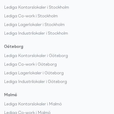
Lediga
Kontorslokaler
i
Stockholm
Lediga
Co-work
i
Stockholm
Lediga
Lagerlokaler
i
Stockholm
Lediga
Industrilokaler
i
Stockholm
Göteborg
Lediga
Kontorslokaler
i
Göteborg
Lediga
Co-work
i
Göteborg
Lediga
Lagerlokaler
i
Göteborg
Lediga
Industrilokaler
i
Göteborg
Malmö
Lediga
Kontorslokaler
i
Malmö
Lediga
Co-work
i
Malmö