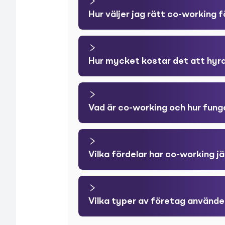
Hur väljer jag rätt co-working 
Hur mycket kostar det att hyr
Vad är co-working och hur fung
Vilka fördelar har co-working 
Vilka typer av företag använd