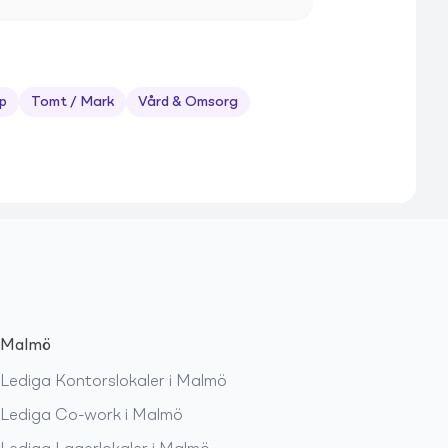
p
Tomt / Mark
Vård & Omsorg
Malmö
Lediga
Kontorslokaler
i
Malmö
Lediga
Co-work
i
Malmö