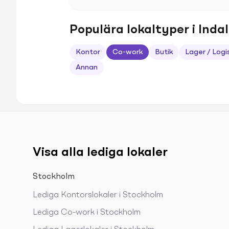
Populära lokaltyper i Indal
Kontor
Co-work
Butik
Lager / Logi
Annan
Visa alla lediga lokaler
Stockholm
Lediga
Kontorslokaler
i
Stockholm
Lediga
Co-work
i
Stockholm