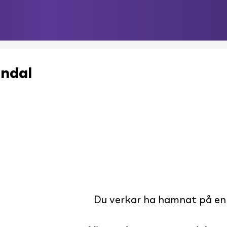
Indal
Du verkar ha hamnat på en s