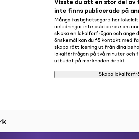
Visste du att en stor del av t
inte finns publicerade på a
Många fastighetsägare har lokalalte
anledningar inte publiceras som a
skicka en lokalförfrågan och ange 
önskemål kan du få kontakt med f
skapa rätt lösning utifrån dina beho
lokalförfrågan på två minuter och få 
utbudet på marknaden direkt.
Skapa lokalförfr
rk