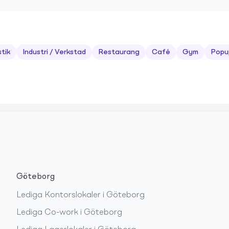
stik
Industri / Verkstad
Restaurang
Café
Gym
Popu
Göteborg
Lediga
Kontorslokaler
i
Göteborg
Lediga
Co-work
i
Göteborg