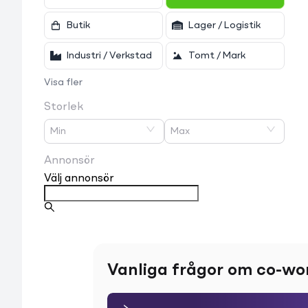
Butik
Lager / Logistik
Industri / Verkstad
Tomt / Mark
Visa fler
Storlek
Min
Max
Annonsör
Välj annonsör
Vanliga frågor om co-wo