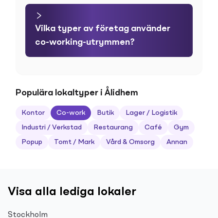
Vilka typer av företag använder
co-working-utrymmen?
Populära lokaltyper i Ålidhem
Kontor
Co-work
Butik
Lager / Logistik
Industri / Verkstad
Restaurang
Café
Gym
Popup
Tomt / Mark
Vård & Omsorg
Annan
Visa alla lediga lokaler
Stockholm