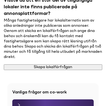
Visste du att en stor del av tillgängliga
lokaler inte finns publicerade på
annonsplattformar?
Många fastighetsägare har lokalalternativ som av
olika anledningar inte publiceras som annonser.
Genom att skicka en lokalförfrågan och ange dina
behov och önskemål kan du få kontakt med
fastighetsägare som kan skapa rätt lösning utifrån
dina behov. Skapa och skicka din lokalförfrågan på två
minuter och få tillgång till hela utbudet på marknaden
direkt.
Skapa lokalförfrågan
Vanliga frågor om co-work