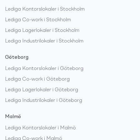
Lediga
Kontorslokaler
i
Stockholm
Lediga
Co-work
i
Stockholm
Lediga
Lagerlokaler
i
Stockholm
Lediga
Industrilokaler
i
Stockholm
Göteborg
Lediga
Kontorslokaler
i
Göteborg
Lediga
Co-work
i
Göteborg
Lediga
Lagerlokaler
i
Göteborg
Lediga
Industrilokaler
i
Göteborg
Malmö
Lediga
Kontorslokaler
i
Malmö
Lediga
Co-work
i
Malmö