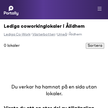
Lediga coworkinglokaler i Ålidhem
Lediga Co-Work
Västerbotten
Umeå
Ålidhem
0
lokaler
Sortera
Du verkar ha hamnat på en sida utan
lokaler.