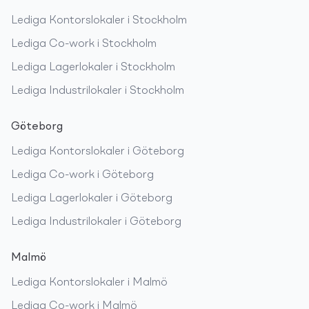
Lediga
Kontorslokaler
i
Stockholm
Lediga
Co-work
i
Stockholm
Lediga
Lagerlokaler
i
Stockholm
Lediga
Industrilokaler
i
Stockholm
Göteborg
Lediga
Kontorslokaler
i
Göteborg
Lediga
Co-work
i
Göteborg
Lediga
Lagerlokaler
i
Göteborg
Lediga
Industrilokaler
i
Göteborg
Malmö
Lediga
Kontorslokaler
i
Malmö
Lediga
Co-work
i
Malmö