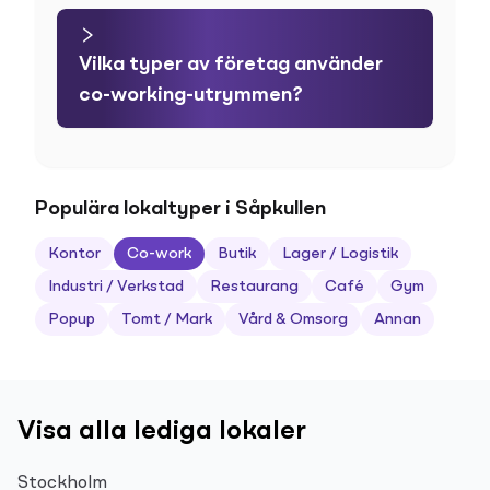
Vilka typer av företag använder
co-working-utrymmen?
Populära lokaltyper i Såpkullen
Kontor
Co-work
Butik
Lager / Logistik
Industri / Verkstad
Restaurang
Café
Gym
Popup
Tomt / Mark
Vård & Omsorg
Annan
Visa alla lediga lokaler
Stockholm