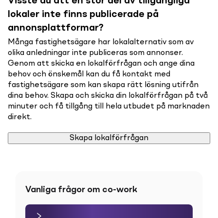
Visste du att en stor del av tillgängliga
lokaler inte finns publicerade på
annonsplattformar?
Många fastighetsägare har lokalalternativ som av
olika anledningar inte publiceras som annonser.
Genom att skicka en lokalförfrågan och ange dina
behov och önskemål kan du få kontakt med
fastighetsägare som kan skapa rätt lösning utifrån
dina behov. Skapa och skicka din lokalförfrågan på två
minuter och få tillgång till hela utbudet på marknaden
direkt.
Skapa lokalförfrågan
Vanliga frågor om co-work