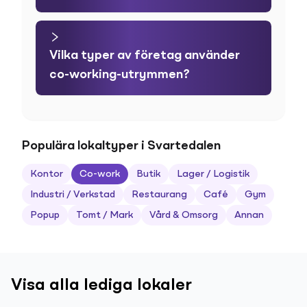
Vilka typer av företag använder
co-working-utrymmen?
Populära lokaltyper i Svartedalen
Kontor
Co-work
Butik
Lager / Logistik
Industri / Verkstad
Restaurang
Café
Gym
Popup
Tomt / Mark
Vård & Omsorg
Annan
Visa alla lediga lokaler