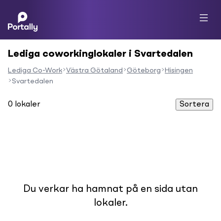
Lediga coworkinglokaler i Svartedalen
Lediga Co-Work
Västra Götaland
Göteborg
Hisingen
Svartedalen
0
lokaler
Sortera
Du verkar ha hamnat på en sida utan
lokaler.