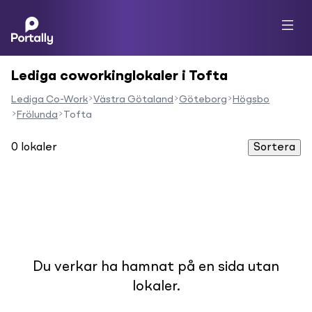
Lediga coworkinglokaler i Tofta
Lediga Co-Work
Västra Götaland
Göteborg
Högsbo
Frölunda
Tofta
0
lokaler
Sortera
Du verkar ha hamnat på en sida utan
lokaler.