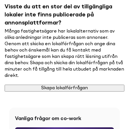
Visste du att en stor del av tillgängliga
lokaler inte finns publicerade på
annonsplattformar?
Många fastighetsägare har lokalalternativ som av
olika anledningar inte publiceras som annonser.
Genom att skicka en lokalförfrågan och ange dina
behov och önskemål kan du få kontakt med
fastighetsägare som kan skapa rätt lösning utifrån
dina behov. Skapa och skicka din lokalförfrågan på två
minuter och få tillgång till hela utbudet på marknaden
direkt.
Skapa lokalförfrågan
Vanliga frågor om co-work