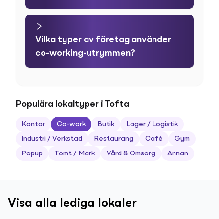
Vilka typer av företag använder
co-working-utrymmen?
Populära lokaltyper i Tofta
Kontor
Co-work
Butik
Lager / Logistik
Industri / Verkstad
Restaurang
Café
Gym
Popup
Tomt / Mark
Vård & Omsorg
Annan
Visa alla lediga lokaler